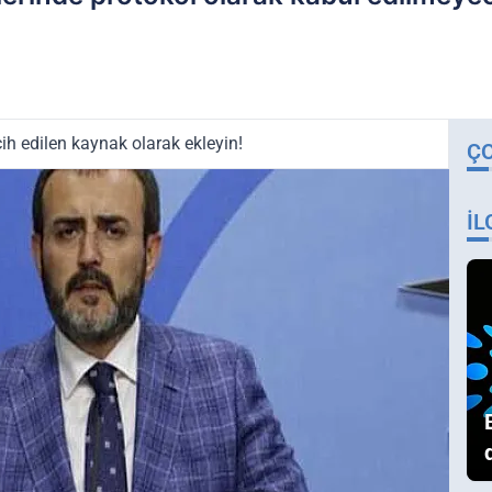
ih edilen kaynak olarak ekleyin!
Ç
İL