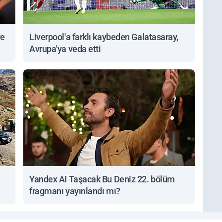
ve
Liverpool'a farklı kaybeden Galatasaray,
Avrupa'ya veda etti
Yandex AI Taşacak Bu Deniz 22. bölüm
fragmanı yayınlandı mı?