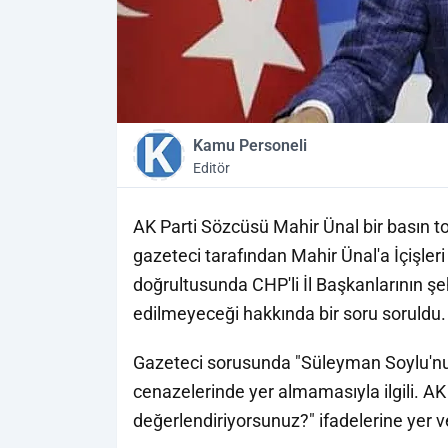
Kamu Personeli
Editör
AK Parti Sözcüsü Mahir Ünal bir basın to
gazeteci tarafından Mahir Ünal'a İçişle
doğrultusunda CHP'li İl Başkanlarının şe
edilmeyeceği hakkında bir soru soruldu.
Gazeteci sorusunda "Süleyman Soylu'nun 
cenazelerinde yer almamasıyla ilgili. AK P
değerlendiriyorsunuz?" ifadelerine yer v