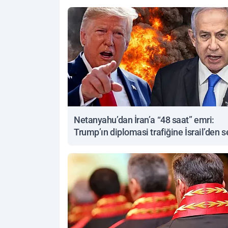
Netanyahu’dan İran’a “48 saat” emri:
Trump’ın diplomasi trafiğine İsrail’den s
yanıt