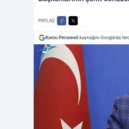
PAYLAŞ
Kamu Personeli
kaynağını Google'da terc