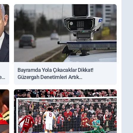
Bayramda Yola Çıkacaklar Dikkat!
ert
Güzergah Denetimleri Artık
Sorgulanabiliyor