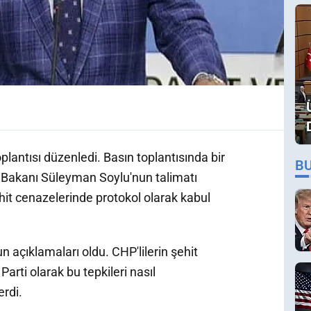
plantısı düzenledi. Basın toplantısında bir
B
ri Bakanı Süleyman Soylu'nun talimatı
hit cenazelerinde protokol olarak kabul
açıklamaları oldu. CHP'lilerin şehit
arti olarak bu tepkileri nasıl
erdi.