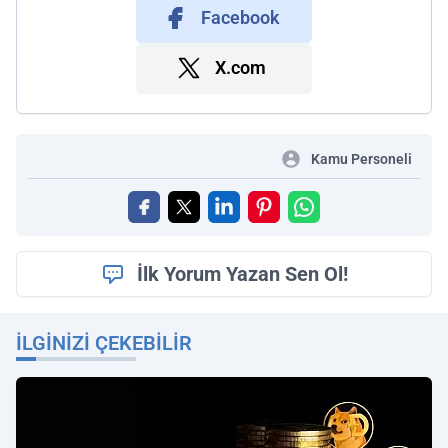
Facebook
X.com
Kamu Personeli
İlk Yorum Yazan Sen Ol!
İLGINIZI ÇEKEBILIR