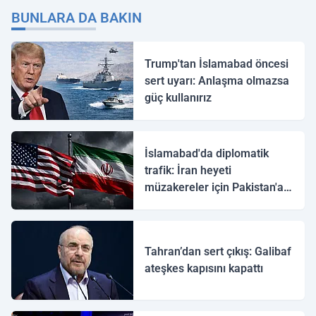
BUNLARA DA BAKIN
Trump'tan İslamabad öncesi
sert uyarı: Anlaşma olmazsa
güç kullanırız
İslamabad'da diplomatik
trafik: İran heyeti
müzakereler için Pakistan'a
ulaştı
Tahran’dan sert çıkış: Galibaf
ateşkes kapısını kapattı