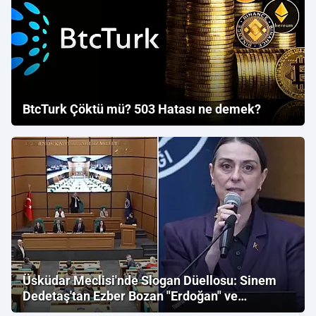
BtcTurk Çöktü mü? 503 Hatası ne demek?
Üsküdar Meclisi'nde Slogan Düellosu: Sinem
Dedetaş'tan Ezber Bozan "Erdoğan" ve
"İmamoğlu" Çıkışı!