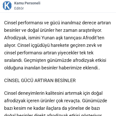
Kamu Personeli
Editör
Cinsel performansı ve gücü inanılmaz derece artıran
besinler ve doğal ürünler her zaman araştırılıyor.
Afrodizyak, ismini Yunan aşk tanrıçası Afrodit’ten
alıyor. Cinsel içgüdüyü harekete geçiren zevk ve
cinsel performansı artıran yiyecekler tek tek
sıralandı. Geçmişten günümüzde afrodizyak etkisi
olduğuna inanılan besinler haberimize eklendi..
CİNSEL GÜCÜ ARTIRAN BESİNLER
Cinsel deneyimlerin kalitesini artırmak için doğal
afrodizyak içeren ürünler çok revaçta. Günümüzde
bazı kesim ne kadar ilaçlara da yönelse de bazı
doğal besinler direkt afrodizyak etkisi gösteriyor.