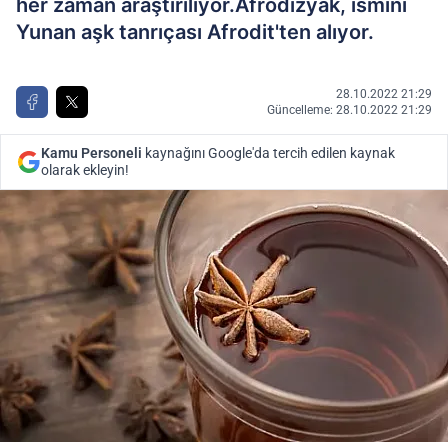
her zaman araştırılıyor.Afrodizyak, ismini
Yunan aşk tanrıçası Afrodit'ten alıyor.
28.10.2022 21:29
Güncelleme: 28.10.2022 21:29
Kamu Personeli
kaynağını Google'da tercih edilen kaynak
olarak ekleyin!