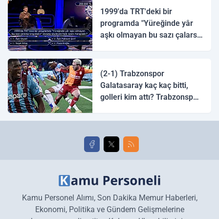
1999'da TRT'deki bir
programda "Yüreğinde yâr
aşkı olmayan bu sazı çalarsa
tingirdatır" sözünü söyleyen
halk ozanı hangisidir?
(2-1) Trabzonspor
Galatasaray kaç kaç bitti,
golleri kim attı? Trabzonspor
Galatasaray maç özeti ve
golleri!
Kamu Personel Alımı, Son Dakika Memur Haberleri,
Ekonomi, Politika ve Gündem Gelişmelerine