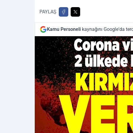
PAYLAŞ
Kamu Personeli
kaynağını Google'da terc