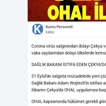
Kamu Personeli
Editör
Corona virüs salgınından dolayı Çekya v
vaka sayılarından dolayı ülkelerde kırmız
SAĞLIK BAKANI İSTİFA EDEN ÇEKYA'D
21 Eylül'de salgınla mücadelede yeni ç
Sağlık Bakanı Adam Wojtech'in istifası
itibaren Çekya'da OHAL uygulaması baş
OHAL kapsamında hükümet gerekli görd