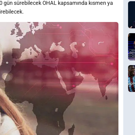
. 90 gün sürebilecek OHAL kapsamında kısmen ya
rebilecek.