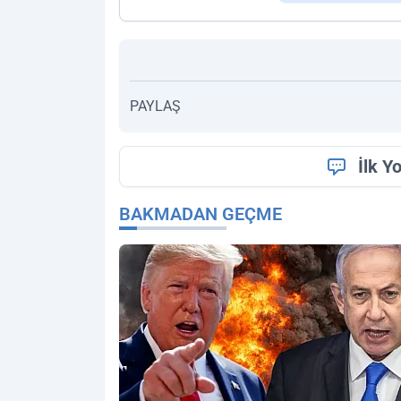
PAYLAŞ
İlk Y
BAKMADAN GEÇME