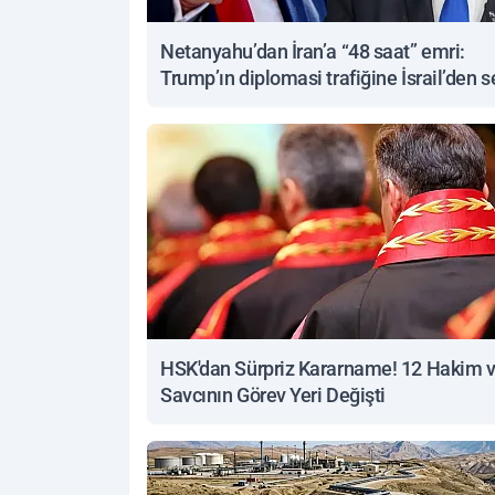
Netanyahu’dan İran’a “48 saat” emri:
Trump’ın diplomasi trafiğine İsrail’den s
yanıt
HSK'dan Sürpriz Kararname! 12 Hakim 
Savcının Görev Yeri Değişti