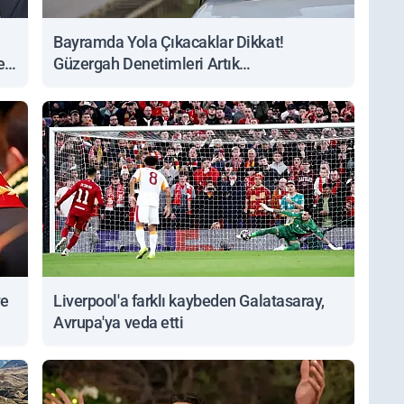
Bayramda Yola Çıkacaklar Dikkat!
ert
Güzergah Denetimleri Artık
Sorgulanabiliyor
ve
Liverpool'a farklı kaybeden Galatasaray,
Avrupa'ya veda etti