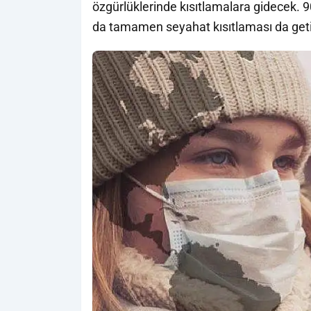
özgürlüklerinde kısıtlamalara gidecek
da tamamen seyahat kısıtlaması da geti