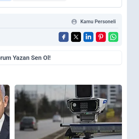
Kamu Personeli
orum Yazan Sen Ol!