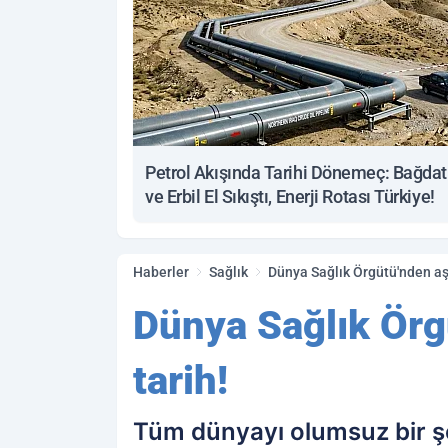
Petrol Akışında Tarihi Dönemeç: Bağdat
ve Erbil El Sıkıştı, Enerji Rotası Türkiye!
Haberler
Sağlık
Dünya Sağlık Örgütü'nden aşı
Dünya Sağlık Örgü
tarih!
Tüm dünyayı olumsuz bir ş