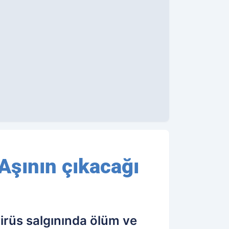
Aşının çıkacağı
rüs salgınında ölüm ve