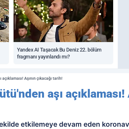
Yandex AI Taşacak Bu Deniz 22. bölüm
fragmanı yayınlandı mı?
 açıklaması! Aşının çıkacağı tarih!
tü'nden aşı açıklaması! 
ekilde etkilemeye devam eden koronavi