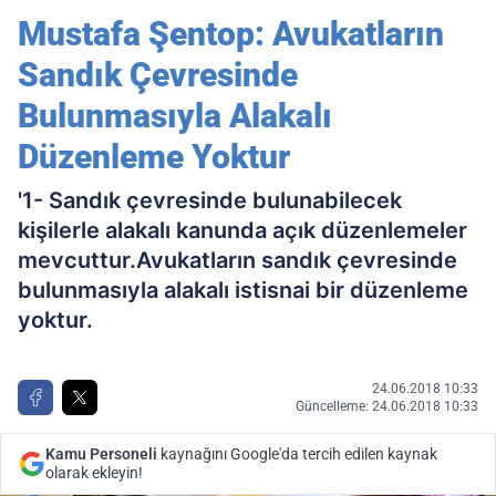
Çevresinde Bulunmasıyla Alakalı
Mustafa Şentop: Avukatların
Düzenleme Yoktur
Sandık Çevresinde
Bulunmasıyla Alakalı
Düzenleme Yoktur
'1- Sandık çevresinde bulunabilecek
kişilerle alakalı kanunda açık düzenlemeler
mevcuttur.Avukatların sandık çevresinde
bulunmasıyla alakalı istisnai bir düzenleme
yoktur.
24.06.2018 10:33
Güncelleme: 24.06.2018 10:33
Kamu Personeli
kaynağını Google'da tercih edilen kaynak
olarak ekleyin!