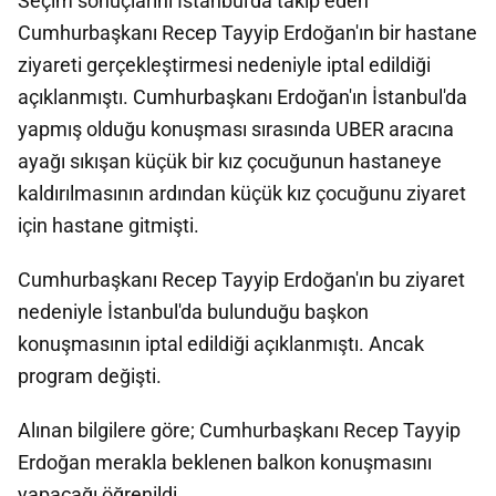
Seçim sonuçlarını İstanbul'da takip eden
Cumhurbaşkanı Recep Tayyip Erdoğan'ın bir hastane
ziyareti gerçekleştirmesi nedeniyle iptal edildiği
açıklanmıştı. Cumhurbaşkanı Erdoğan'ın İstanbul'da
yapmış olduğu konuşması sırasında UBER aracına
ayağı sıkışan küçük bir kız çocuğunun hastaneye
kaldırılmasının ardından küçük kız çocuğunu ziyaret
için hastane gitmişti.
Cumhurbaşkanı Recep Tayyip Erdoğan'ın bu ziyaret
nedeniyle İstanbul'da bulunduğu başkon
konuşmasının iptal edildiği açıklanmıştı. Ancak
program değişti.
Alınan bilgilere göre; Cumhurbaşkanı Recep Tayyip
Erdoğan merakla beklenen balkon konuşmasını
yapacağı öğrenildi.