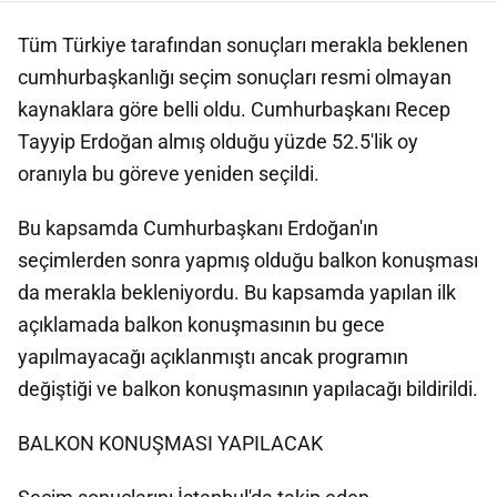
Tüm Türkiye tarafından sonuçları merakla beklenen
cumhurbaşkanlığı seçim sonuçları resmi olmayan
kaynaklara göre belli oldu. Cumhurbaşkanı Recep
Tayyip Erdoğan almış olduğu yüzde 52.5'lik oy
oranıyla bu göreve yeniden seçildi.
Bu kapsamda Cumhurbaşkanı Erdoğan'ın
seçimlerden sonra yapmış olduğu balkon konuşması
da merakla bekleniyordu. Bu kapsamda yapılan ilk
açıklamada balkon konuşmasının bu gece
yapılmayacağı açıklanmıştı ancak programın
değiştiği ve balkon konuşmasının yapılacağı bildirildi.
BALKON KONUŞMASI YAPILACAK