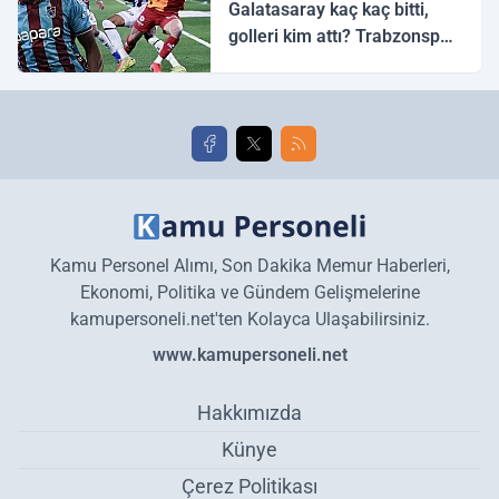
Galatasaray kaç kaç bitti,
golleri kim attı? Trabzonspor
Galatasaray maç özeti ve
golleri!
Kamu Personel Alımı, Son Dakika Memur Haberleri,
Ekonomi, Politika ve Gündem Gelişmelerine
kamupersoneli.net'ten Kolayca Ulaşabilirsiniz.
www.kamupersoneli.net
Hakkımızda
Künye
Çerez Politikası