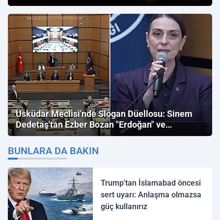
Üsküdar Meclisi'nde Slogan Düellosu: Sinem
Dedetaş'tan Ezber Bozan "Erdoğan" ve
"İmamoğlu" Çıkışı!
BUNLARA DA BAKIN
Trump'tan İslamabad öncesi
sert uyarı: Anlaşma olmazsa
güç kullanırız