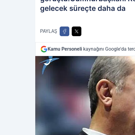
gelecek süreçte daha da
PAYLAŞ
Kamu Personeli
kaynağını Google'da terc