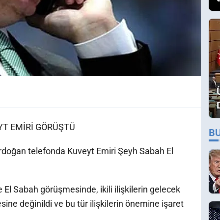
T EMİRİ GÖRÜŞTÜ
B
doğan telefonda Kuveyt Emiri Şeyh Sabah El
 Sabah görüşmesinde, ikili ilişkilerin gelecek
sine değinildi ve bu tür ilişkilerin önemine işaret