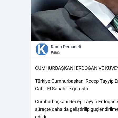
Kamu Personeli
Editör
CUMHURBAŞKANI ERDOĞAN VE KUVEY
Türkiye Cumhurbaşkanı Recep Tayyip Er
Cabir El Sabah ile görüştü.
Cumhurbaşkanı Recep Tayyip Erdoğan e El
süreçte daha da geliştirilip güçlendirilme
edildi.