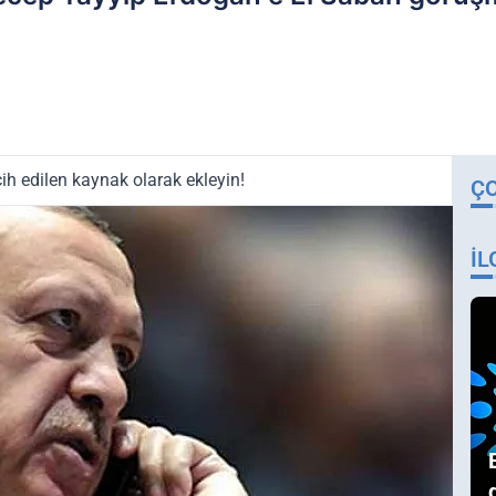
ih edilen kaynak olarak ekleyin!
Ç
İL