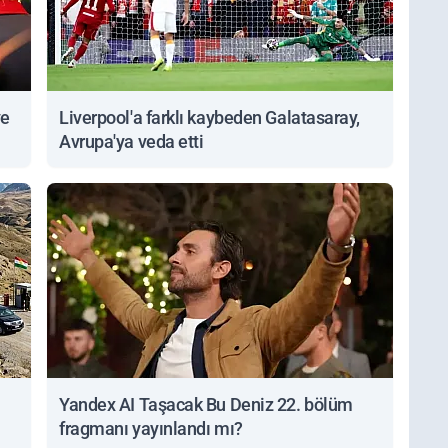
ve
Liverpool'a farklı kaybeden Galatasaray,
Avrupa'ya veda etti
Yandex AI Taşacak Bu Deniz 22. bölüm
fragmanı yayınlandı mı?