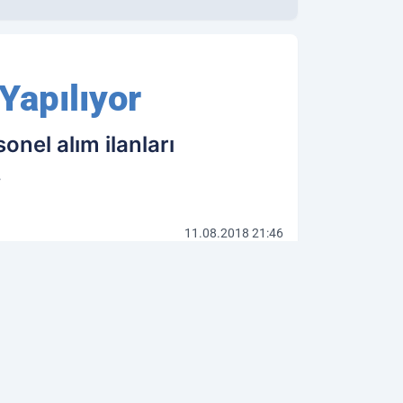
Yapılıyor
onel alım ilanları
.
11.08.2018 21:46
Güncelleme: 11.08.2018 21:46
OK OKUNANLAR
GINIZI ÇEKEBILIR