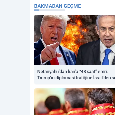
BAKMADAN GEÇME
Netanyahu’dan İran’a “48 saat” emri:
Trump’ın diplomasi trafiğine İsrail’den s
yanıt