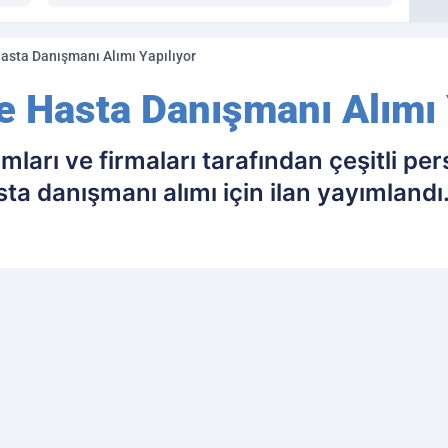
 Hasta Danışmanı Alımı Yapılıyor
le Hasta Danışmanı Alımı 
ları ve firmaları tarafından çeşitli pers
a danışmanı alımı için ilan yayımlandı
ih edilen kaynak olarak ekleyin!
Ç
İL