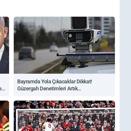
Bayramda Yola Çıkacaklar Dikkat!
ert
Güzergah Denetimleri Artık
Sorgulanabiliyor