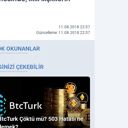
11.08.2018 22:37
Güncelleme: 11.08.2018 22:37
OK OKUNANLAR
GINIZI ÇEKEBILIR
BtcTurk Çöktü mü? 503 Hatası ne
demek?