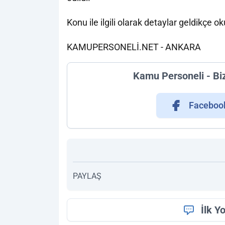
Konu ile ilgili olarak detaylar geldikçe 
KAMUPERSONELİ.NET - ANKARA
Kamu Personeli - Bi
Faceboo
PAYLAŞ
İlk Y