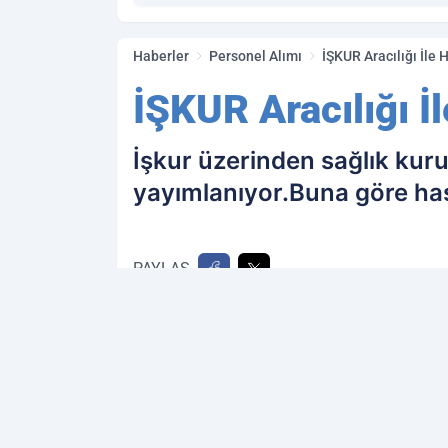
Haberler
Personel Alımı
İŞKUR Aracılığı İle
İŞKUR Aracılığı İ
İşkur üzerinden sağlık kurum
yayımlanıyor.Buna göre hast
PAYLAŞ
Kamu Personeli
kaynağını Google'da terc