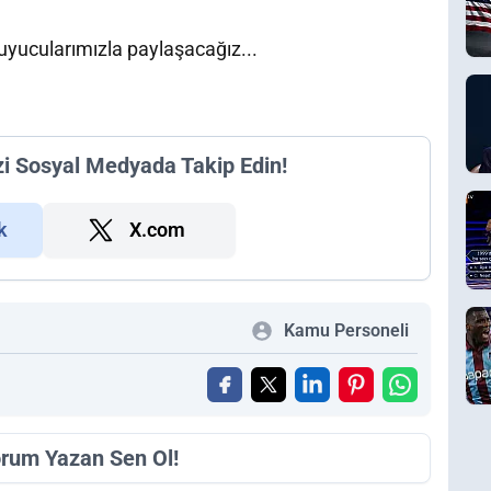
okuyucularımızla paylaşacağız...
zi Sosyal Medyada Takip Edin!
k
X.com
Kamu Personeli
orum Yazan Sen Ol!