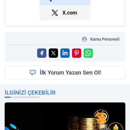
X.com
Kamu Personeli
İlk Yorum Yazan Sen Ol!
İLGINIZI ÇEKEBILIR