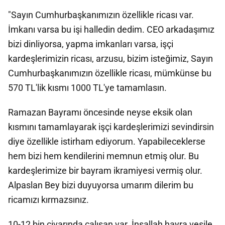
"Sayın Cumhurbaşkanımızın özellikle ricası var.
İmkanı varsa bu işi halledin dedim. CEO arkadaşımız
bizi dinliyorsa, yapma imkanları varsa, işçi
kardeşlerimizin ricası, arzusu, bizim isteğimiz, Sayın
Cumhurbaşkanımızın özellikle ricası, mümkünse bu
570 TL'lik kısmı 1000 TL'ye tamamlasın.
Ramazan Bayramı öncesinde neyse eksik olan
kısmını tamamlayarak işçi kardeşlerimizi sevindirsin
diye özellikle istirham ediyorum. Yapabileceklerse
hem bizi hem kendilerini memnun etmiş olur. Bu
kardeşlerimize bir bayram ikramiyesi vermiş olur.
Alpaslan Bey bizi duyuyorsa umarım dilerim bu
ricamızı kırmazsınız.
10-12 bin civarında çalışan var. İnşallah hayra vesile