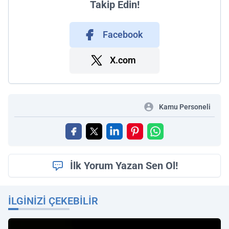
Takip Edin!
Facebook
X.com
Kamu Personeli
İlk Yorum Yazan Sen Ol!
İLGINIZI ÇEKEBILIR