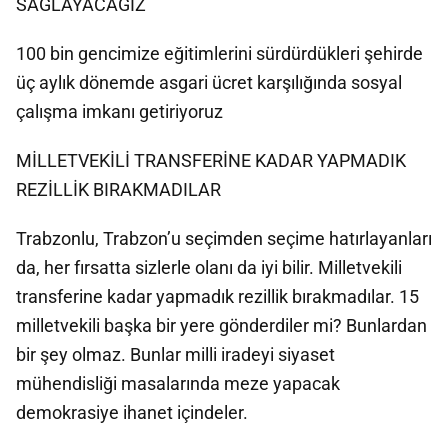
SAĞLAYACAĞIZ
100 bin gencimize eğitimlerini sürdürdükleri şehirde
üç aylık dönemde asgari ücret karşılığında sosyal
çalışma imkanı getiriyoruz
MİLLETVEKİLİ TRANSFERİNE KADAR YAPMADIK
REZİLLİK BIRAKMADILAR
Trabzonlu, Trabzon’u seçimden seçime hatırlayanları
da, her fırsatta sizlerle olanı da iyi bilir. Milletvekili
transferine kadar yapmadık rezillik bırakmadılar. 15
milletvekili başka bir yere gönderdiler mi? Bunlardan
bir şey olmaz. Bunlar milli iradeyi siyaset
mühendisliği masalarında meze yapacak
demokrasiye ihanet içindeler.