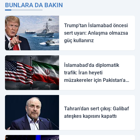
BUNLARA DA BAKIN
Trump'tan İslamabad öncesi
sert uyarı: Anlaşma olmazsa
güç kullanırız
İslamabad'da diplomatik
trafik: İran heyeti
müzakereler için Pakistan'a
ulaştı
Tahran’dan sert çıkış: Galibaf
ateşkes kapısını kapattı