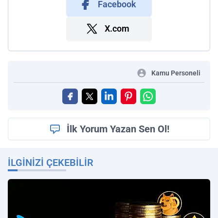
Facebook
X.com
Kamu Personeli
İlk Yorum Yazan Sen Ol!
İLGINIZI ÇEKEBILIR