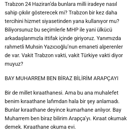
Trabzon 24 Haziran’da bunlara milli iradeye nasıl
sahip çıkılır gösterecek mi? Trabzon bir kez daha
tercihini hizmet siyasetinden yana kullanıyor mu?
Biliyorsunuz bu seçimlerle MHP ile yani ülkücü
arkadaşlarımızla ittifak içinde giriyoruz. Yanımızda
rahmetli Muhsin Yazıcıoğlu’nun emaneti alperenler
de var. Vakit Trabzon vakti, vakit Türkiye vakti diyor
muyuz?
BAY MUHARREM BEN BİRAZ BİLİRİM ARAPÇAYI
Bir de millet kıraathanesi. Ama bu ana muhalefet
benim kıraathane lafımdan hala bir şey anlamadı.
Bunlar kıraathane deyince kumarhane anlıyor. Bay
Muharrem ben biraz bilirim Arapça’yı. Kıraat okumak
demek. Kıraathane okuma evi.