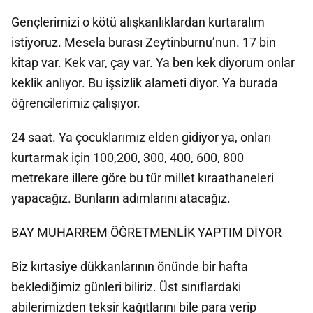
Gençlerimizi o kötü alışkanlıklardan kurtaralım
istiyoruz. Mesela burası Zeytinburnu’nun. 17 bin
kitap var. Kek var, çay var. Ya ben kek diyorum onlar
keklik anlıyor. Bu işsizlik alameti diyor. Ya burada
öğrencilerimiz çalışıyor.
24 saat. Ya çocuklarımız elden gidiyor ya, onları
kurtarmak için 100,200, 300, 400, 600, 800
metrekare illere göre bu tür millet kıraathaneleri
yapacağız. Bunların adımlarını atacağız.
BAY MUHARREM ÖĞRETMENLİK YAPTIM DİYOR
Biz kırtasiye dükkanlarının önünde bir hafta
beklediğimiz günleri biliriz. Üst sınıflardaki
abilerimizden teksir kağıtlarını bile para verip