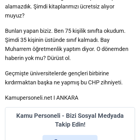
alamazdık. Şimdi kitaplarımızı ücretsiz alıyor
muyuz?
Bunları yapan biziz. Ben 75 kişilik sınıfta okudum.
Şimdi 35 kişinin üstünde sınıf kalmadı. Bay
Muharrem öğretmenlik yaptım diyor. O dönemden
haberin yok mu? Dürüst ol.
Geçmişte üniversitelerde gençleri birbirine
kırdırmaktan başka ne yapmış bu CHP zihniyeti.
Kamupersoneli.net I ANKARA
Kamu Personeli - Bizi Sosyal Medyada
Takip Edin!