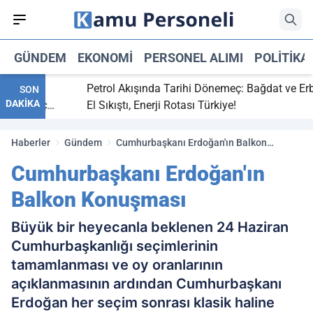
GÜNDEM
EKONOMI
PERSONEL ALIMI
POLITIKA
itti,
Petrol Akışında Tarihi Dönemeç: Bağdat ve Erbil
SON
DAKİKA
ray maç
El Sıkıştı, Enerji Rotası Türkiye!
Haberler
Gündem
Cumhurbaşkanı Erdoğan'ın Balkon
Konuşması
Cumhurbaşkanı Erdoğan'ın
Balkon Konuşması
Büyük bir heyecanla beklenen 24 Haziran
Cumhurbaşkanlığı seçimlerinin
tamamlanması ve oy oranlarının
açıklanmasının ardından Cumhurbaşkanı
Erdoğan her seçim sonrası klasik haline