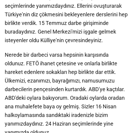
seçimlerinde yanımızdaydınız. Ellerini ovuşturarak
Türkiye'nin diz çökmesini bekleyenlere derslerini hep
birlikte verdik. 15 Temmuz darbe girişiminde
buradaydınız. Genel Merkezi'mizi işgale gelmek
isteyenler oldu Külliye'nin çevresindeyiniz.
Nerede bir darbeci varsa hepsinin karşısında
oldunuz. FETÖ ihanet çetesine ve onlarla birlikte
hareket edenlere sokakları hep birlikte dar ettik.
Ülkemizi, ezanımızı, bayrağımızı, namusumuzu
darbecilerin pençesinden kurtardık. ABD'ye kaçtılar.
ABD'deki oylara bakıyorum. Oradaki oylarda oradan
ana muhalefete baya oy gelmiş. Sizler 16 Nisan
halkoylamasında sandıktaki iradenizle bizim
yanımızdaydınız. 24 Haziran seçimlerinde yine
yanımızda oldunuz.