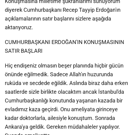
Konuşmasına milletime şükranlarımı sunuyorum
diyerek Cumhurbaşkanı Recep Tayyip Erdoğan'ın
açıklamalarının satır başlarını sizlere aşağıda
aktarıyoruz.
CUMHURBAŞKANI ERDOĞAN'IN KONUŞMASININ
SATIR BAŞLARI
Hiç endişeniz olmasın beşer planında hiçbir gücün
önünde eğilmedik. Sadece Allah'ın huzurunda
ruküda ve secdede eğildik. Aslında biraz daha erken
saatlerde sizle birlikte olacaktım ancak İstanbul'da
Cumhurbaşkanlığı konutunda yaşanan kazada bir
evladımız kaza geçirdi. Onu ameliyata girinceye
kadar doktorlarla, ailesiyle konuştum. Sonrada
Ankara'ya geldik. Gereken müdahaleler yapılıyor.