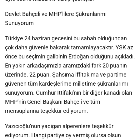
Devlet Bahçeli ve MHP'lilere Şükranlarımı
Sunuyorum
Türkiye 24 haziran gecesini bu sabah olduğundan
çok daha güvenle bakarak tamamlayacaktır. YSK az
önce bu seçimin galibinin Erdoğan olduğunu açıkladı.
En yakın arkadaşımızla aramızdaki fark 20 puanın
üzerinde. 22 puan. Şahsıma iffitakıma ve partime
güvenen tüm kardeşlerime milletime şükranlarımı
sunuyorum. Cumhur İttifakı'nın bir diğer kanadı olan
MHP'nin Genel Başkanı Bahçeli ve tüm
mensuplarına teşekkür ediyorum.
Yazıcıoğlu'nun yadigarı alperenlere teşekkür
ediyorum. Hangi partiye oy vermiş olursa olsun