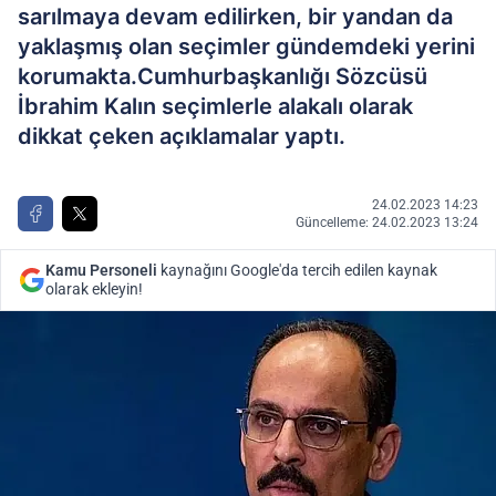
sarılmaya devam edilirken, bir yandan da
yaklaşmış olan seçimler gündemdeki yerini
korumakta.Cumhurbaşkanlığı Sözcüsü
İbrahim Kalın seçimlerle alakalı olarak
dikkat çeken açıklamalar yaptı.
24.02.2023 14:23
Güncelleme: 24.02.2023 13:24
Kamu Personeli
kaynağını Google'da tercih edilen kaynak
olarak ekleyin!