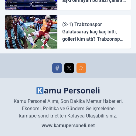
aşkı olmayan bu sazı çalarsa
tingirdatır" sözünü söyleyen
halk ozanı hangisidir?
(2-1) Trabzonspor
Galatasaray kaç kaç bitti,
golleri kim attı? Trabzonspor
Galatasaray maç özeti ve
golleri!
Kamu Personel Alımı, Son Dakika Memur Haberleri,
Ekonomi, Politika ve Gündem Gelişmelerine
kamupersoneli.net'ten Kolayca Ulaşabilirsiniz.
www.kamupersoneli.net