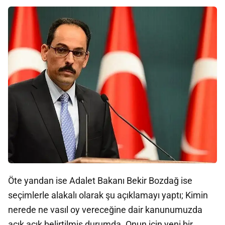
Öte yandan ise Adalet Bakanı Bekir Bozdağ ise
seçimlerle alakalı olarak şu açıklamayı yaptı; Kimin
nerede ne vasıl oy vereceğine dair kanunumuzda
açık açık belirtilmiş durumda. Onun için yeni bir