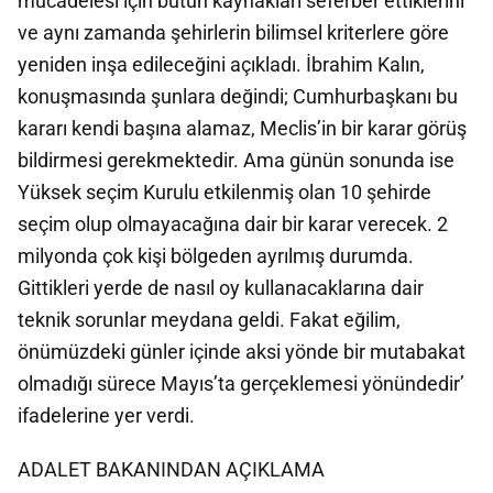
mücadelesi için bütün kaynakları seferber ettiklerini
ve aynı zamanda şehirlerin bilimsel kriterlere göre
yeniden inşa edileceğini açıkladı. İbrahim Kalın,
konuşmasında şunlara değindi; Cumhurbaşkanı bu
kararı kendi başına alamaz, Meclis’in bir karar görüş
bildirmesi gerekmektedir. Ama günün sonunda ise
Yüksek seçim Kurulu etkilenmiş olan 10 şehirde
seçim olup olmayacağına dair bir karar verecek. 2
milyonda çok kişi bölgeden ayrılmış durumda.
Gittikleri yerde de nasıl oy kullanacaklarına dair
teknik sorunlar meydana geldi. Fakat eğilim,
önümüzdeki günler içinde aksi yönde bir mutabakat
olmadığı sürece Mayıs’ta gerçeklemesi yönündedir’
ifadelerine yer verdi.
ADALET BAKANINDAN AÇIKLAMA