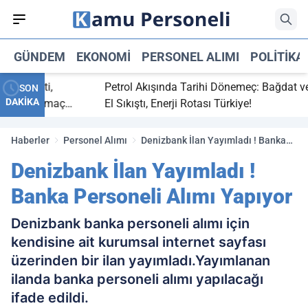
GÜNDEM
EKONOMI
PERSONEL ALIMI
POLITIKA
ç bitti,
Petrol Akışında Tarihi Dönemeç: Bağdat ve Er
SON
DAKİKA
asaray maç
El Sıkıştı, Enerji Rotası Türkiye!
Haberler
Personel Alımı
Denizbank İlan Yayımladı ! Banka
Personeli Alımı Yapıyor
Denizbank İlan Yayımladı !
Banka Personeli Alımı Yapıyor
Denizbank banka personeli alımı için
kendisine ait kurumsal internet sayfası
üzerinden bir ilan yayımladı.Yayımlanan
ilanda banka personeli alımı yapılacağı
ifade edildi.