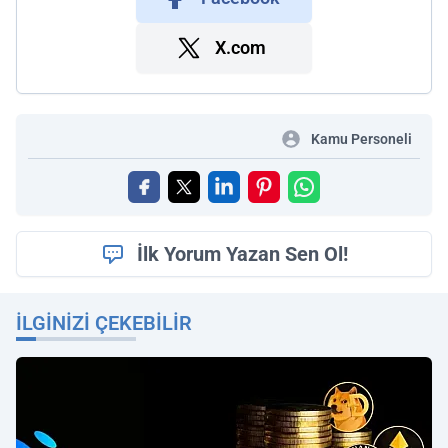
X.com
Kamu Personeli
İlk Yorum Yazan Sen Ol!
İLGINIZI ÇEKEBILIR