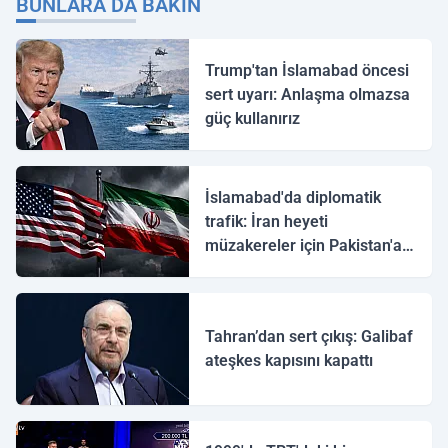
BUNLARA DA BAKIN
Trump'tan İslamabad öncesi
sert uyarı: Anlaşma olmazsa
güç kullanırız
İslamabad'da diplomatik
trafik: İran heyeti
müzakereler için Pakistan'a
ulaştı
Tahran’dan sert çıkış: Galibaf
ateşkes kapısını kapattı