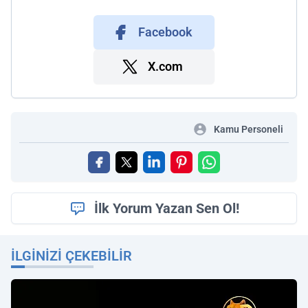
Facebook
X.com
Kamu Personeli
İlk Yorum Yazan Sen Ol!
İLGINIZI ÇEKEBILIR