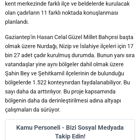
kent merkezinde farklı ilçe ve beldelerde kurulacak
olan çadırların 11 farklı noktada konuşlanması
planlandı.
Gaziantep'in Hasan Celal Güzel Millet Bahçesi başta
olmak üzere Nurdağı, Nizip ve İslahiye ilçeleri için 17
bin 27 adet çadır kurulmuş durumda. Bunun yanı sıra
vatandaşlar yine aynı bölgeler dahil olmak üzere
Şahin Bey ve Şehitkamil ilçelerinin de bulunduğu
bölgelerde 1.522 konteynırdan faydalanabiliyor. Bu
sayı daha da arttırılıyor. Bu proje kapsamında
bölgenin daha da derinleştirilmesi adına altyapı
çalışmaları da sürüyor.
Kamu Personeli - Bizi Sosyal Medyada
Takip Edin!