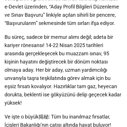
e-Devlet üzerinden, “Aday Profil Bilgileri Düzenleme
ve Sınav Başvuru” linkiyle açılan sihirli bir pencere,
“Başvurularım” sekmesinde tüm sırları ifşa ediyor.
Bu süreç, sadece bir memur alımı değil; adeta bir
kariyer rönesansı! 14-22 Nisan 2025 tarihleri
arasında gerçekleşecek bu muazzam sınav, 95
kişinin hayatını değiştirecek bir dönüm noktası
olmaya aday. Her bir aday, uzman yardımcılığı
unvanıyla taşra teşkilatında görev almak için bu
eşsiz fırsatı kovalıyor. Hazırlıklar tam gaz, heyecan
dorukta, beklenti ise gökyüzünü delip geçecek kadar
yüksek!
Ve işte o büyük揭秘: Tüm bu inanılmaz fırsatlar,
İçişleri Bakanlığı’nın çatısı altında hayat buluyor!