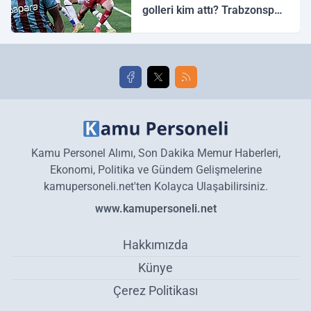
golleri kim attı? Trabzonspor
Galatasaray maç özeti ve
golleri!
Kamu Personel Alımı, Son Dakika Memur Haberleri,
Ekonomi, Politika ve Gündem Gelişmelerine
kamupersoneli.net'ten Kolayca Ulaşabilirsiniz.
www.kamupersoneli.net
Hakkımızda
Künye
Çerez Politikası