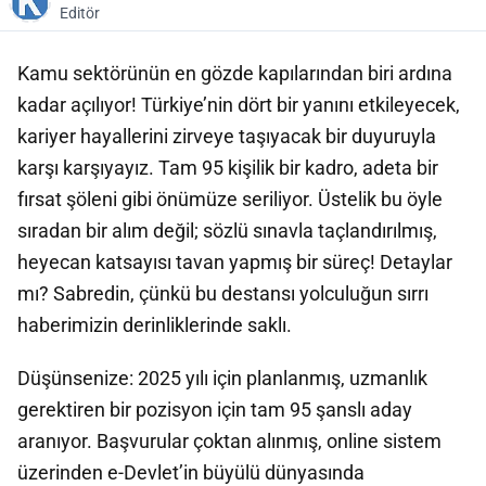
Editör
Kamu sektörünün en gözde kapılarından biri ardına
kadar açılıyor! Türkiye’nin dört bir yanını etkileyecek,
kariyer hayallerini zirveye taşıyacak bir duyuruyla
karşı karşıyayız. Tam 95 kişilik bir kadro, adeta bir
fırsat şöleni gibi önümüze seriliyor. Üstelik bu öyle
sıradan bir alım değil; sözlü sınavla taçlandırılmış,
heyecan katsayısı tavan yapmış bir süreç! Detaylar
mı? Sabredin, çünkü bu destansı yolculuğun sırrı
haberimizin derinliklerinde saklı.
Düşünsenize: 2025 yılı için planlanmış, uzmanlık
gerektiren bir pozisyon için tam 95 şanslı aday
aranıyor. Başvurular çoktan alınmış, online sistem
üzerinden e-Devlet’in büyülü dünyasında