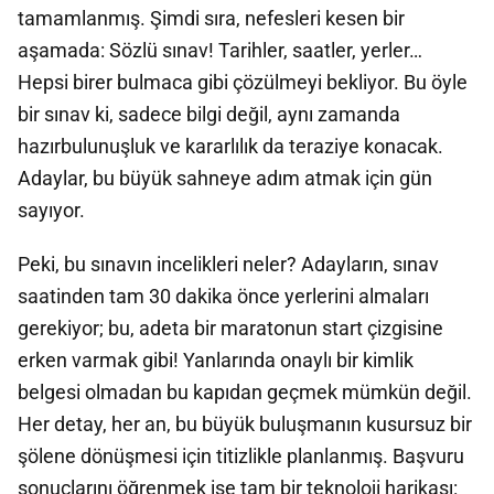
tamamlanmış. Şimdi sıra, nefesleri kesen bir
aşamada: Sözlü sınav! Tarihler, saatler, yerler…
Hepsi birer bulmaca gibi çözülmeyi bekliyor. Bu öyle
bir sınav ki, sadece bilgi değil, aynı zamanda
hazırbulunuşluk ve kararlılık da teraziye konacak.
Adaylar, bu büyük sahneye adım atmak için gün
sayıyor.
Peki, bu sınavın incelikleri neler? Adayların, sınav
saatinden tam 30 dakika önce yerlerini almaları
gerekiyor; bu, adeta bir maratonun start çizgisine
erken varmak gibi! Yanlarında onaylı bir kimlik
belgesi olmadan bu kapıdan geçmek mümkün değil.
Her detay, her an, bu büyük buluşmanın kusursuz bir
şölene dönüşmesi için titizlikle planlanmış. Başvuru
sonuçlarını öğrenmek ise tam bir teknoloji harikası: