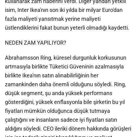
kullanarak zam haberini verdi. Diğer yandan yetkili
isim, Inter Ikea'nın son iki yılda bir milyar Euro'dan
fazla maliyeti yansıtmak yerine maliyeti
üstlendiklerini fakat bunun yeterli olmadığı kaydetti.
NEDEN ZAM YAPILIYOR?
Abrahamsson Ring, küresel durgunluk korkusunun
artmasıyla birlikte Tüketici Güveninin azalmasıyla
birlikte Ikea'nın satın alınabilirliğinin her
zamankinden daha önemli olduğunu söyledi. Ring,
düşük segment, şu anda yüksek performans
gösterdiğini, yüksek enflasyonla bile şirketin bu yıl
fiyatları mümkün olduğunca düşük tutmaya
çalıştığını ve insanların sadece iyi fiyatları satın
aldığını söyledi. CEO ileriki dönem hakkında görüşleri