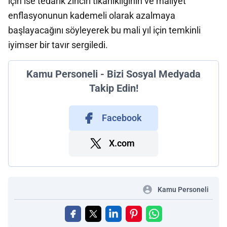
için ise tedarik zinciri tıkanıklığının ve maliyet
enflasyonunun kademeli olarak azalmaya
başlayacağını söyleyerek bu mali yıl için temkinli
iyimser bir tavır sergiledi.
Kamu Personeli - Bizi Sosyal Medyada
Takip Edin!
Facebook
X.com
Kamu Personeli