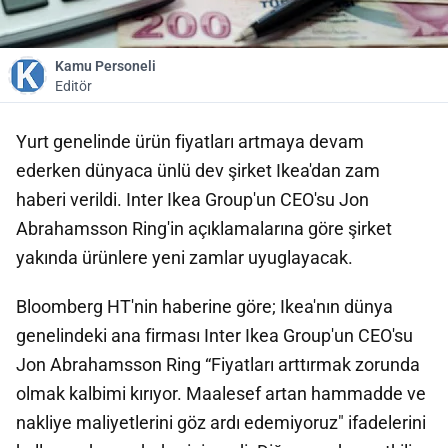
Kamu Personeli
Editör
Yurt genelinde ürün fiyatları artmaya devam
ederken dünyaca ünlü dev şirket Ikea'dan zam
haberi verildi. Inter Ikea Group'un CEO'su Jon
Abrahamsson Ring'in açıklamalarına göre şirket
yakında ürünlere yeni zamlar uyuglayacak.
Bloomberg HT'nin haberine göre; Ikea'nın dünya
genelindeki ana firması Inter Ikea Group'un CEO'su
Jon Abrahamsson Ring “Fiyatları arttırmak zorunda
olmak kalbimi kırıyor. Maalesef artan hammadde ve
nakliye maliyetlerini göz ardı edemiyoruz" ifadelerini