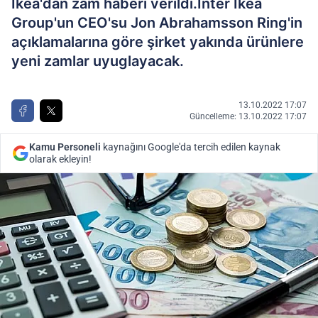
Ikea'dan zam haberi verildi.Inter Ikea
Group'un CEO'su Jon Abrahamsson Ring'in
açıklamalarına göre şirket yakında ürünlere
yeni zamlar uyuglayacak.
13.10.2022 17:07
Güncelleme: 13.10.2022 17:07
Kamu Personeli
kaynağını Google'da tercih edilen kaynak
olarak ekleyin!