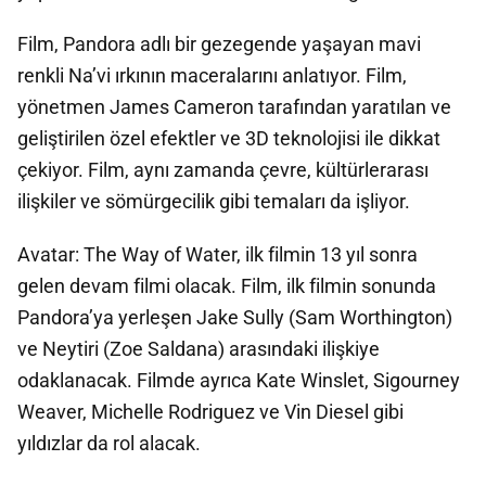
Film, Pandora adlı bir gezegende yaşayan mavi
renkli Na’vi ırkının maceralarını anlatıyor. Film,
yönetmen James Cameron tarafından yaratılan ve
geliştirilen özel efektler ve 3D teknolojisi ile dikkat
çekiyor. Film, aynı zamanda çevre, kültürlerarası
ilişkiler ve sömürgecilik gibi temaları da işliyor.
Avatar: The Way of Water, ilk filmin 13 yıl sonra
gelen devam filmi olacak. Film, ilk filmin sonunda
Pandora’ya yerleşen Jake Sully (Sam Worthington)
ve Neytiri (Zoe Saldana) arasındaki ilişkiye
odaklanacak. Filmde ayrıca Kate Winslet, Sigourney
Weaver, Michelle Rodriguez ve Vin Diesel gibi
yıldızlar da rol alacak.