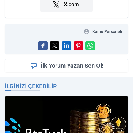
X.com
Kamu Personeli
İlk Yorum Yazan Sen Ol!
İLGINIZI ÇEKEBILIR