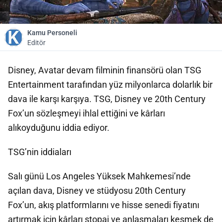
Kamu Personeli
Editör
Disney, Avatar devam filminin finansörü olan TSG
Entertainment tarafından yüz milyonlarca dolarlık bir
dava ile karşı karşıya. TSG, Disney ve 20th Century
Fox’un sözleşmeyi ihlal ettiğini ve kârları
alıkoyduğunu iddia ediyor.
TSG’nin iddiaları
Salı günü Los Angeles Yüksek Mahkemesi’nde
açılan dava, Disney ve stüdyosu 20th Century
Fox’un, akış platformlarını ve hisse senedi fiyatını
artırmak için kârları stopaj ve anlaşmaları kesmek de