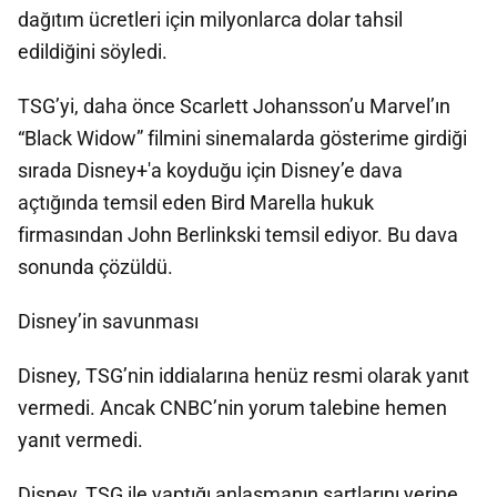
dağıtım ücretleri için milyonlarca dolar tahsil
edildiğini söyledi.
TSG’yi, daha önce Scarlett Johansson’u Marvel’ın
“Black Widow” filmini sinemalarda gösterime girdiği
sırada Disney+'a koyduğu için Disney’e dava
açtığında temsil eden Bird Marella hukuk
firmasından John Berlinkski temsil ediyor. Bu dava
sonunda çözüldü.
Disney’in savunması
Disney, TSG’nin iddialarına henüz resmi olarak yanıt
vermedi. Ancak CNBC’nin yorum talebine hemen
yanıt vermedi.
Disney, TSG ile yaptığı anlaşmanın şartlarını yerine