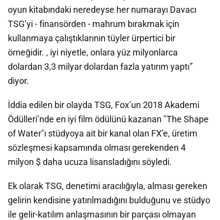
oyun kitabındaki neredeyse her numarayı Davacı
TSG’yi - finansörden - mahrum bırakmak için
kullanmaya çalıştıklarının tüyler ürpertici bir
örneğidir. , iyi niyetle, onlara yüz milyonlarca
dolardan 3,3 milyar dolardan fazla yatırım yaptı”
diyor.
İddia edilen bir olayda TSG, Fox’un 2018 Akademi
Ödülleri’nde en iyi film ödülünü kazanan "The Shape
of Water"ı stüdyoya ait bir kanal olan FX’e, üretim
sözleşmesi kapsamında olması gerekenden 4
milyon $ daha ucuza lisansladığını söyledi.
Ek olarak TSG, denetimi aracılığıyla, alması gereken
gelirin kendisine yatırılmadığını bulduğunu ve stüdyo
ile gelir-katılım anlaşmasının bir parçası olmayan