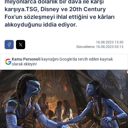
milyonlarca dolarlık bir dava ile karşı
karşıya.TSG, Disney ve 20th Century
Fox'un sözleşmeyi ihlal ettiğini ve kârları
alıkoyduğunu iddia ediyor.
16.08.2023 13:30
Güncelleme: 16.08.2023 03:13
Kamu Personeli
kaynağını Google'da tercih edilen kaynak
olarak ekleyin!