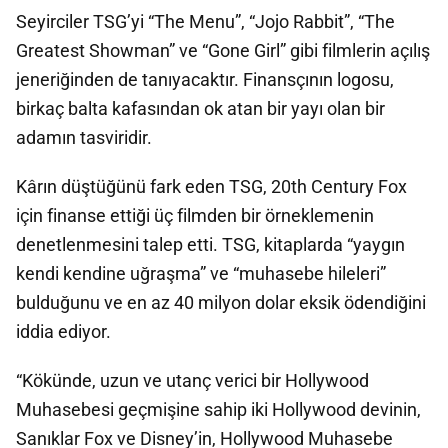
Seyirciler TSG’yi “The Menu”, “Jojo Rabbit”, “The
Greatest Showman” ve “Gone Girl” gibi filmlerin açılış
jeneriğinden de tanıyacaktır. Finansçının logosu,
birkaç balta kafasından ok atan bir yayı olan bir
adamın tasviridir.
Kârın düştüğünü fark eden TSG, 20th Century Fox
için finanse ettiği üç filmden bir örneklemenin
denetlenmesini talep etti. TSG, kitaplarda “yaygın
kendi kendine uğraşma” ve “muhasebe hileleri”
bulduğunu ve en az 40 milyon dolar eksik ödendiğini
iddia ediyor.
“Kökünde, uzun ve utanç verici bir Hollywood
Muhasebesi geçmişine sahip iki Hollywood devinin,
Sanıklar Fox ve Disney’in, Hollywood Muhasebe