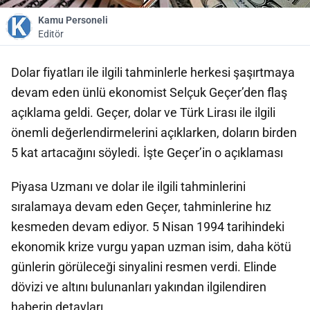
Kamu Personeli
Editör
Dolar fiyatları ile ilgili tahminlerle herkesi şaşırtmaya
devam eden ünlü ekonomist Selçuk Geçer’den flaş
açıklama geldi. Geçer, dolar ve Türk Lirası ile ilgili
önemli değerlendirmelerini açıklarken, doların birden
5 kat artacağını söyledi. İşte Geçer’in o açıklaması
Piyasa Uzmanı ve dolar ile ilgili tahminlerini
sıralamaya devam eden Geçer, tahminlerine hız
kesmeden devam ediyor. 5 Nisan 1994 tarihindeki
ekonomik krize vurgu yapan uzman isim, daha kötü
günlerin görüleceği sinyalini resmen verdi. Elinde
dövizi ve altını bulunanları yakından ilgilendiren
haberin detayları..