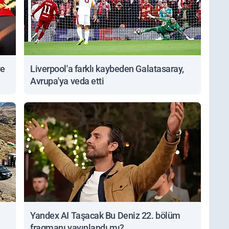
ve
Liverpool'a farklı kaybeden Galatasaray,
Avrupa'ya veda etti
Yandex AI Taşacak Bu Deniz 22. bölüm
fragmanı yayınlandı mı?