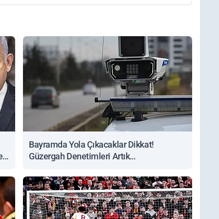
Bayramda Yola Çıkacaklar Dikkat!
ert
Güzergah Denetimleri Artık
Sorgulanabiliyor