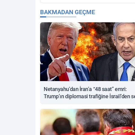
BAKMADAN GEÇME
Netanyahu’dan İran’a “48 saat” emri:
Trump’ın diplomasi trafiğine İsrail’den s
yanıt