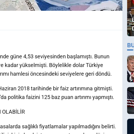
B
ihinde güne 4,53 seviyesinden başlamıştı. Bunun
ye kadar yükselmişti. Böylelikle dolar Türkiye
rımı hamlesi öncesindeki seviyelere geri döndü.
iran 2018 tarihinde bir faiz artırımına gitmişti.
 politika faizini 125 baz puan artırımı yapmıştı.
 OLABİLİR
alarda sağlıklı fiyatlamalar yapılmadığını belirti.