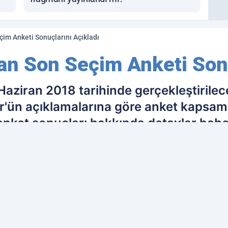
çim Anketi Sonuçlarını Açıkladı
an Son Seçim Anketi Sonu
Haziran 2018 tarihinde gerçekleştirilec
ür'ün açıklamalarına göre anket kapsamı
nket sonuçları hakkında detaylar habe
ih edilen kaynak olarak ekleyin!
Ç