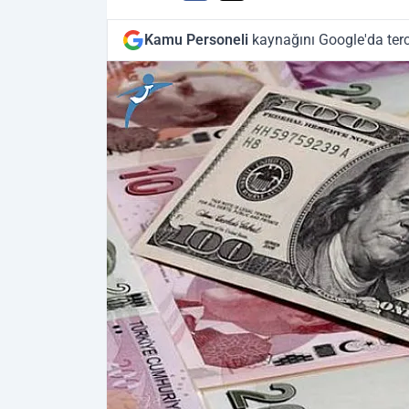
Kamu Personeli
kaynağını Google'da terc