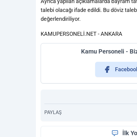
Ayrıca yapılan açıklamalarda bayram tati
talebi olacağı ifade edildi. Bu döviz taleb
değerlendiriliyor.
KAMUPERSONELİ.NET - ANKARA
Kamu Personeli - Bi
Faceboo
PAYLAŞ
İlk Y