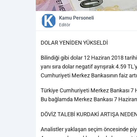
Kamu Personeli
Editör
DOLAR YENİDEN YÜKSELDİ
Bilindiği gibi dolar 12 Haziran 2018 tar
yanı sıra dolar negatif ayrışırak 4.59 TL'
Cumhuriyeti Merkez Bankasının faiz artı
Türkiye Cumhuriyeti Merkez Bankası 7 Haz
Bu bağlamda Merkez Bankası 7 Haziran'da
DÖVİZ TALEBİ KURDAKİ ARTIŞA NEDEN
Analistler yaklaşan seçim öncesinde piyas