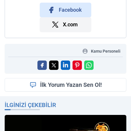
Facebook
X.com
Kamu Personeli
İlk Yorum Yazan Sen Ol!
İLGINIZI ÇEKEBILIR