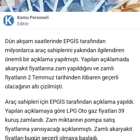
Kamu Personeli
Editör
Dün akşam saatlerinde EPGİS tarafından
milyonlarca araç sahiplerini yakından ilgilendiren
önemli bir açıklama yapılmıştı. Yapılan açıklamada
akaryakıt fiyatlarına zam yapıldığını ve zamlı
fiyatların 2 Temmuz tarihinden itibaren geçerli
olacağının altı çizilmişti.
Araç sahipleri için EPGİS tarafından açıklama yapıldı.
Yapılan açıklamaya göre LPG Oto gaz fiyatları 39
kuruş zamlandı. Zam miktarının pompa satış
fiyatlarına yansıyacağı açıklanmıştı. Zamlı akaryakıt
fiyatları bugün geçerli olmaya başladı.