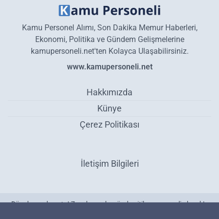
Kamu Personel Alımı, Son Dakika Memur Haberleri,
Ekonomi, Politika ve Gündem Gelişmelerine
kamupersoneli.net'ten Kolayca Ulaşabilirsiniz.
www.kamupersoneli.net
Hakkımızda
Künye
Çerez Politikası
İletişim Bilgileri
Dün duyurulmuştu! Zam kararı bugünden itibaren geçerli olacak! -
Ekonomi