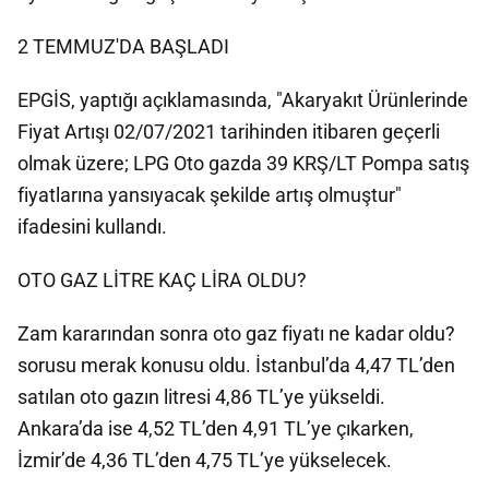
2 TEMMUZ'DA BAŞLADI
EPGİS, yaptığı açıklamasında, "Akaryakıt Ürünlerinde
Fiyat Artışı 02/07/2021 tarihinden itibaren geçerli
olmak üzere; LPG Oto gazda 39 KRŞ/LT Pompa satış
fiyatlarına yansıyacak şekilde artış olmuştur"
ifadesini kullandı.
OTO GAZ LİTRE KAÇ LİRA OLDU?
Zam kararından sonra oto gaz fiyatı ne kadar oldu?
sorusu merak konusu oldu. İstanbul’da 4,47 TL’den
satılan oto gazın litresi 4,86 TL’ye yükseldi.
Ankara’da ise 4,52 TL’den 4,91 TL’ye çıkarken,
İzmir’de 4,36 TL’den 4,75 TL’ye yükselecek.