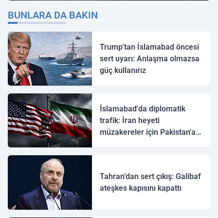
BUNLARA DA BAKIN
Trump'tan İslamabad öncesi
sert uyarı: Anlaşma olmazsa
güç kullanırız
İslamabad'da diplomatik
trafik: İran heyeti
müzakereler için Pakistan'a
ulaştı
Tahran’dan sert çıkış: Galibaf
ateşkes kapısını kapattı