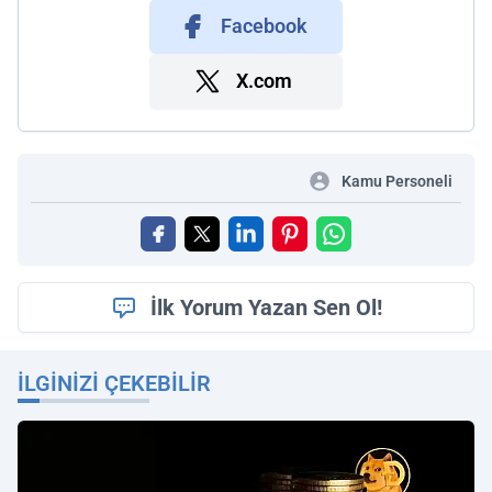
Facebook
X.com
Kamu Personeli
İlk Yorum Yazan Sen Ol!
İLGINIZI ÇEKEBILIR