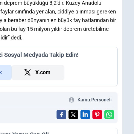
m deprem büyüklüğü 8,2’dir. Kuzey Anadolu
faylar sınıfında yer alan, ciddiye alınması gereken
yıyla beraber dünyanın en büyük fay hatlarından bir
a olan bu fay 15 milyon yıldır deprem üretebilme
dir” dedi.
zi Sosyal Medyada Takip Edin!
k
X.com
Kamu Personeli