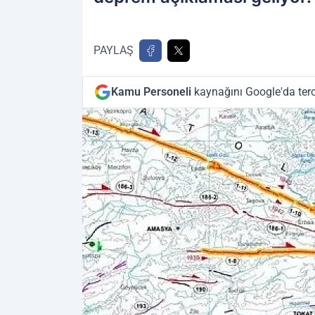
PAYLAŞ
Kamu Personeli
kaynağını Google'da terc