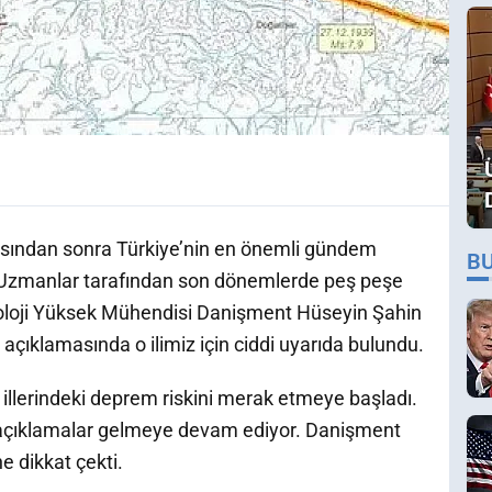
sından sonra Türkiye’nin en önemli gündem
B
 Uzmanlar tarafından son dönemlerde peş peşe
eoloji Yüksek Mühendisi Danişment Hüseyin Şahin
 açıklamasında o ilimiz için ciddi uyarıda bulundu.
illerindeki deprem riskini merak etmeye başladı.
 açıklamalar gelmeye devam ediyor. Danişment
e dikkat çekti.