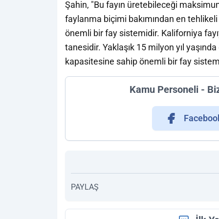
Şahin, "Bu fayın üretebileceği maksimu
faylanma biçimi bakımından en tehlikeli 
önemli bir fay sistemidir. Kaliforniya fa
tanesidir. Yaklaşık 15 milyon yıl yaşınd
kapasitesine sahip önemli bir fay sistemi
Kamu Personeli - Bi
Faceboo
PAYLAŞ