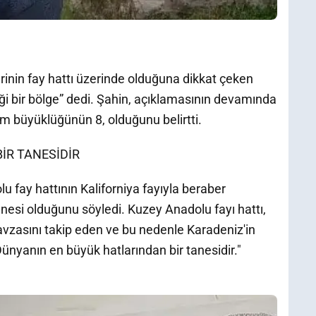
erinin fay hattı üzerinde olduğuna dikkat çeken
i bir bölge” dedi. Şahin, açıklamasının devamında
 büyüklüğünün 8, olduğunu belirtti.
İR TANESİDİR
fay hattının Kaliforniya fayıyla beraber
nesi olduğunu söyledi. Kuzey Anadolu fayı hattı,
avzasını takip eden ve bu nedenle Karadeniz'in
yanın en büyük hatlarından bir tanesidir."