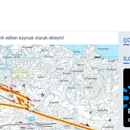
ih edilen kaynak olarak ekleyin!
Ç
İL