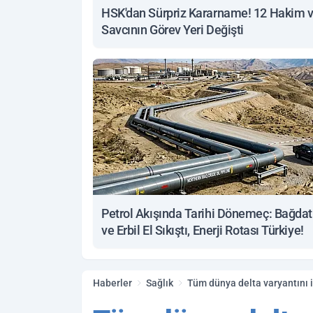
HSK'dan Sürpriz Kararname! 12 Hakim 
Savcının Görev Yeri Değişti
Petrol Akışında Tarihi Dönemeç: Bağdat
ve Erbil El Sıkıştı, Enerji Rotası Türkiye!
Haberler
Sağlık
Tüm dünya delta varyantını il