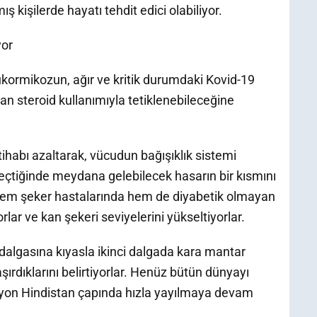
ş kişilerde hayatı tehdit edici olabiliyor.
yor
kormikozun, ağır ve kritik durumdaki Kovid-19
olan steroid kullanımıyla tetiklenebileceğine
ltihabı azaltarak, vücudun bağışıklık sistemi
geçtiğinde meydana gelebilecek hasarın bir kısmını
hem şeker hastalarında hem de diyabetik olmayan
rlar ve kan şekeri seviyelerini yükseltiyorlar.
 dalgasına kıyasla ikinci dalgada kara mantar
ırdıklarını belirtiyorlar. Henüz bütün dünyayı
yon Hindistan çapında hızla yayılmaya devam