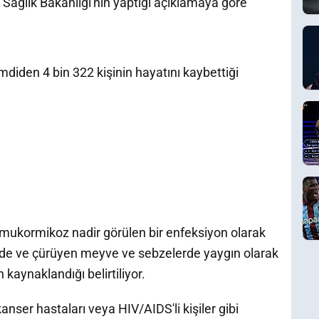
 Sağlık Bakanlığı'nın yaptığı açıklamaya göre
mdiden 4 bin 322 kişinin hayatını kaybettiği
 mukormikoz nadir görülen bir enfeksiyon olarak
rede ve çürüyen meyve ve sebzelerde yaygın olarak
aynaklandığı belirtiliyor.
kanser hastaları veya HIV/AIDS'li kişiler gibi