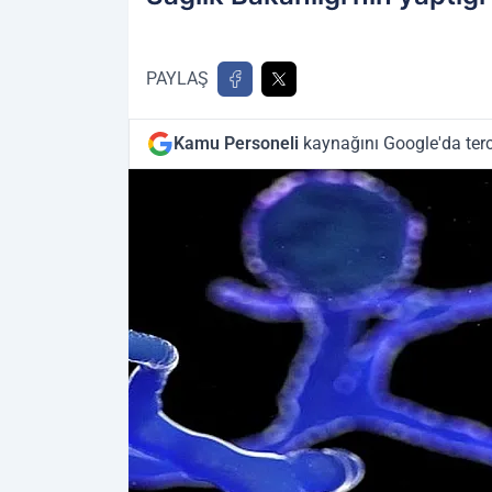
PAYLAŞ
Kamu Personeli
kaynağını Google'da terc