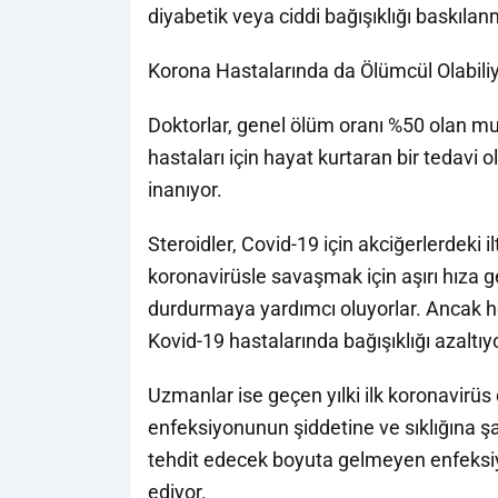
diyabetik veya ciddi bağışıklığı baskılanmı
Korona Hastalarında da Ölümcül Olabili
Doktorlar, genel ölüm oranı %50 olan mu
hastaları için hayat kurtaran bir tedavi 
inanıyor.
Steroidler, Covid-19 için akciğerlerdeki i
koronavirüsle savaşmak için aşırı hıza 
durdurmaya yardımcı oluyorlar. Ancak 
Kovid-19 hastalarında bağışıklığı azaltıyo
Uzmanlar ise geçen yılki ilk koronavirüs
enfeksiyonunun şiddetine ve sıklığına şaş
tehdit edecek boyuta gelmeyen enfeksi
ediyor.