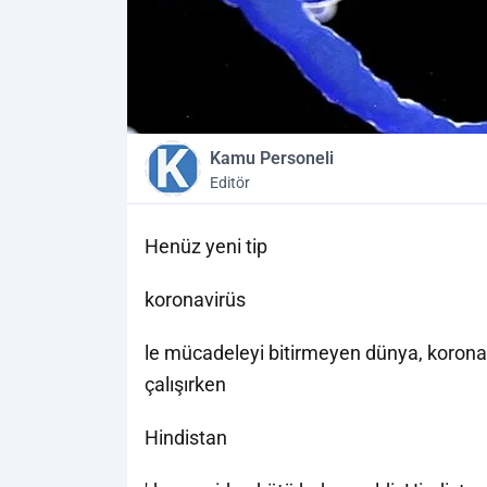
Kamu Personeli
Editör
Henüz yeni tip
koronavirüs
le mücadeleyi bitirmeyen dünya, koronav
çalışırken
Hindistan