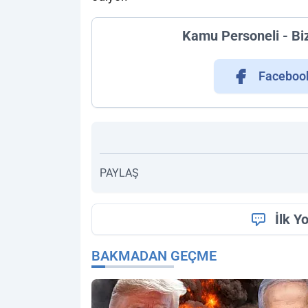
Kamu Personeli - Bi
Faceboo
PAYLAŞ
İlk Y
BAKMADAN GEÇME