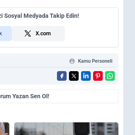
zi Sosyal Medyada Takip Edin!
k
X.com
Kamu Personeli
orum Yazan Sen Ol!