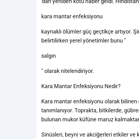
'dan yeniden kötü haber geldi. Hindistan
kara mantar enfeksiyonu
kaynaklı ölümler güç geçtikçe artıyor. Şi
belirtilirken yerel yönetimler bunu "
salgın
" olarak nitelendiriyor.
Kara Mantar Enfeksiyonu Nedir?
Kara mantar enfeksiyonu olarak bilinen
tanımlanıyor. Toprakta, bitkilerde, güb
bulunan mukor küfüne maruz kalmaktan k
Sinüsleri, beyni ve akciğerleri etkiler ve 