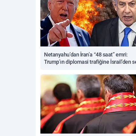
Netanyahu’dan İran’a “48 saat” emri:
Trump’ın diplomasi trafiğine İsrail’den s
yanıt