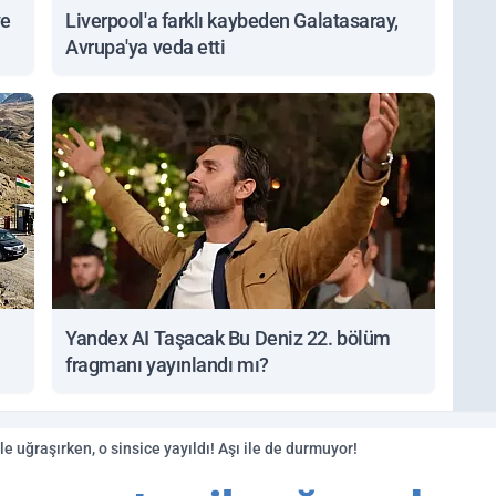
ve
Liverpool'a farklı kaybeden Galatasaray,
Avrupa'ya veda etti
Yandex AI Taşacak Bu Deniz 22. bölüm
fragmanı yayınlandı mı?
e uğraşırken, o sinsice yayıldı! Aşı ile de durmuyor!