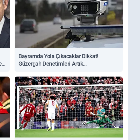
Bayramda Yola Çıkacaklar Dikkat!
ert
Güzergah Denetimleri Artık
Sorgulanabiliyor