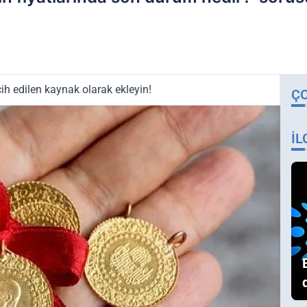
ih edilen kaynak olarak ekleyin!
Ç
İL