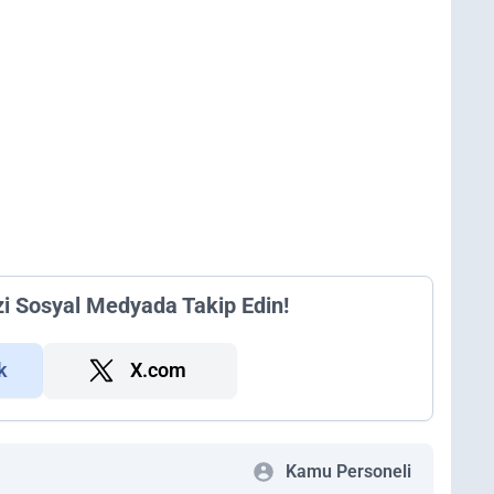
zi Sosyal Medyada Takip Edin!
k
X.com
Kamu Personeli