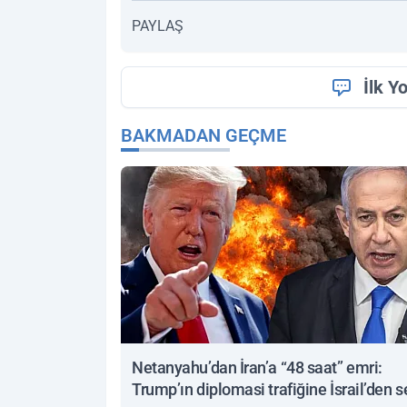
PAYLAŞ
İlk Y
BAKMADAN GEÇME
Netanyahu’dan İran’a “48 saat” emri:
Trump’ın diplomasi trafiğine İsrail’den s