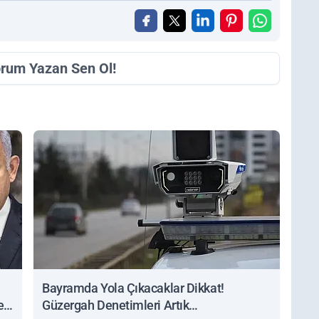
orum Yazan Sen Ol!
Bayramda Yola Çıkacaklar Dikkat!
ert
Güzergah Denetimleri Artık