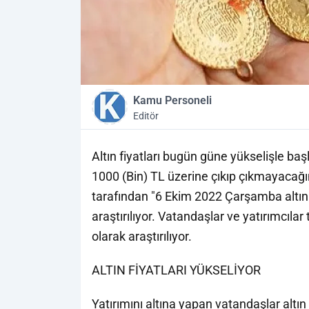
Kamu Personeli
Editör
Altın fiyatları bugün güne yükselişle baş
1000 (Bin) TL üzerine çıkıp çıkmayacağın
tarafından "6 Ekim 2022 Çarşamba altın 
araştırılıyor. Vatandaşlar ve yatırımcılar 
olarak araştırılıyor.
ALTIN FİYATLARI YÜKSELİYOR
Yatırımını altına yapan vatandaşlar alt