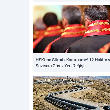
yanıt
HSK'dan Sürpriz Kararname! 12 Hakim 
Savcının Görev Yeri Değişti