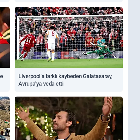
Sorgulanabiliyor
ve
Liverpool'a farklı kaybeden Galatasaray,
Avrupa'ya veda etti