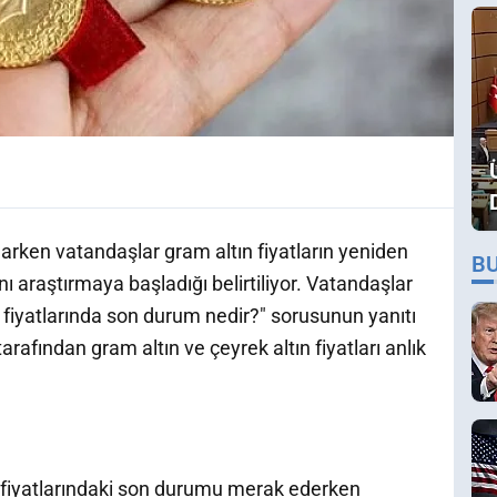
larken vatandaşlar gram altın fiyatların yeniden
B
ı araştırmaya başladığı belirtiliyor. Vatandaşlar
fiyatlarında son durum nedir?" sorusunun yanıtı
tarafından gram altın ve çeyrek altın fiyatları anlık
ın fiyatlarındaki son durumu merak ederken