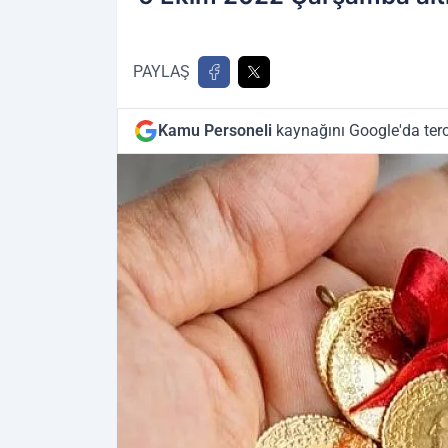
PAYLAŞ
Kamu Personeli
kaynağını Google'da terc