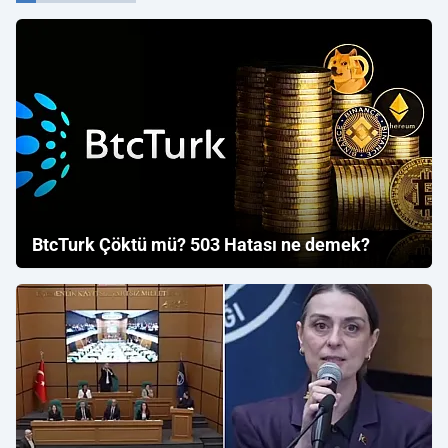
BtcTurk Çöktü mü? 503 Hatası ne demek?