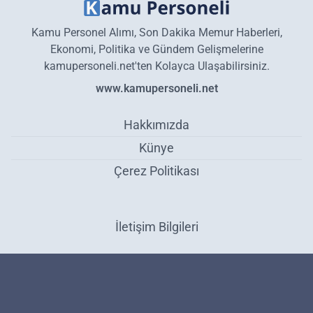
Kamu Personel Alımı, Son Dakika Memur Haberleri,
Ekonomi, Politika ve Gündem Gelişmelerine
kamupersoneli.net'ten Kolayca Ulaşabilirsiniz.
www.kamupersoneli.net
Hakkımızda
Künye
Çerez Politikası
İletişim Bilgileri
Düzenli elektrik, su, telefon faturası ödeyenlere duyuru yapıldı: 150
TL fatura ödemesi yapılacak! - Gündem