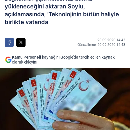
yükleneceğini aktaran Soylu,
açıklamasında, 'Teknolojinin bütün haliyle
birlikte vatanda
20.09.2020 14:43
Güncelleme: 20.09.2020 14:43
Kamu Personeli
kaynağını Google'da tercih edilen kaynak
olarak ekleyin!