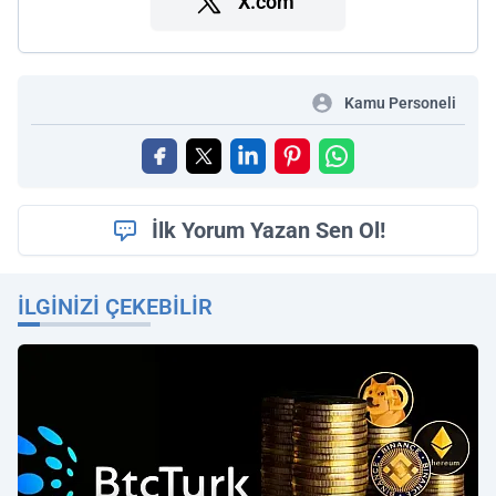
X.com
Kamu Personeli
İlk Yorum Yazan Sen Ol!
İLGINIZI ÇEKEBILIR