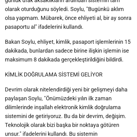
günlük ufak aksaklıkların ardından sistemin tam
olarak oturduğunu söyledi. Soylu, "Bugünkü aklım
olsa yapmam. Mübarek, önce ehliyeti al, bir ay sonra
pasaportu al" ifadelerini kullandı.
Bakan Soylu, ehliyet, kimlik, pasaport işlemlerinin 15
dakikada, bunlardan sadece birine ilişkin işlemin ise
maksimum 8 dakikada gerçekleştirildiğini bildirdi.
KİMLİK DOĞRULAMA SİSTEMİ GELİYOR
Devrim olarak nitelendirdiği yeni bir gelişmeyi daha
paylaşan Soylu, "Önümüzdeki yılın ilk zaman
dilimlerinde inşallah elektronik kimlik doğrulama
sistemini de getiriyoruz. Bu da bir devrim, değişim.
Teknolojik olarak bizi başka bir noktaya götüren
unsur." ifadelerini kullandı. Bu sistemin