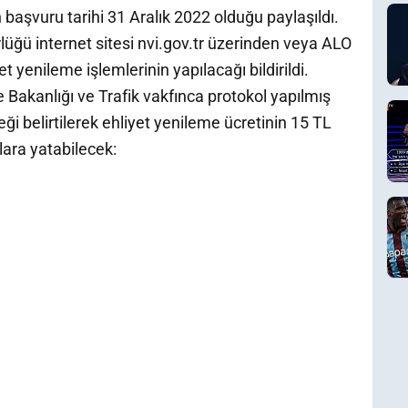
n başvuru tarihi 31 Aralık 2022 olduğu paylaşıldı.
lüğü internet sitesi nvi.gov.tr üzerinden veya ALO
 yenileme işlemlerinin yapılacağı bildirildi.
 Bakanlığı ve Trafik vakfınca protokol yapılmış
ği belirtilerek ehliyet yenileme ücretinin 15 TL
lara yatabilecek: