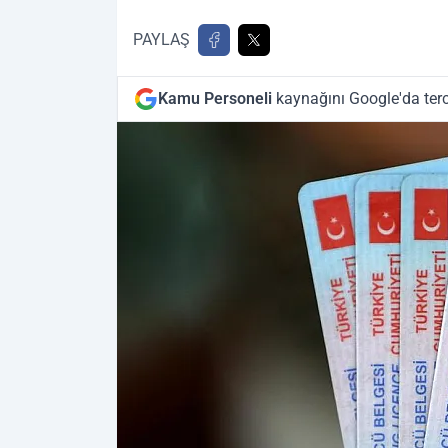
PAYLAŞ
Kamu Personeli
kaynağını Google'da terc