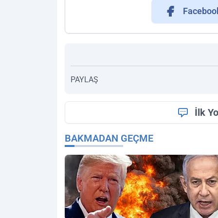
Faceboo
PAYLAŞ
İlk Y
BAKMADAN GEÇME