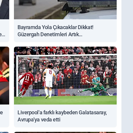
Bayramda Yola Çıkacaklar Dikkat!
ert
Güzergah Denetimleri Artık
Sorgulanabiliyor
ve
Liverpool'a farklı kaybeden Galatasaray,
Avrupa'ya veda etti