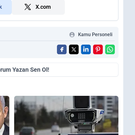
k
X.com
Kamu Personeli
orum Yazan Sen Ol!