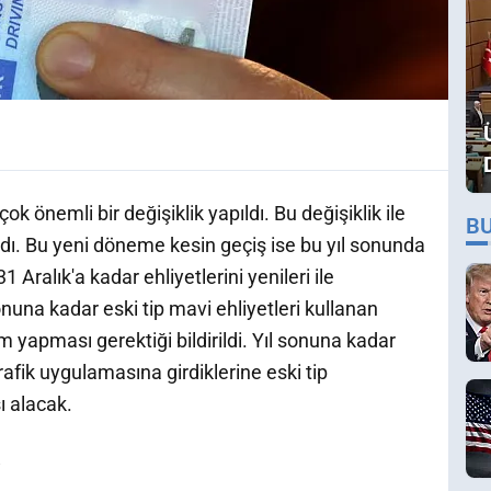
çok önemli bir değişiklik yapıldı. Bu değişiklik ile
B
adı. Bu yeni döneme kesin geçiş ise bu yıl sonunda
Aralık'a kadar ehliyetlerini yenileri ile
nuna kadar eski tip mavi ehliyetleri kullanan
im yapması gerektiği bildirildi. Yıl sonuna kadar
afik uygulamasına girdiklerine eski tip
ı alacak.