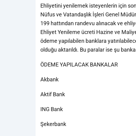
Ehliyetini yenilemek isteyenlerin için so
Nüfus ve Vatandaşlık İşleri Genel Müdür
199 hattından randevu alınacak ve ehliyet
Ehliyet Yenileme ücreti Hazine ve Maliye
ödeme yapılabilen banklara yatırılabilece
olduğu aktarıldı. Bu paralar ise şu banka
ÖDEME YAPILACAK BANKALAR
Akbank
Aktif Bank
ING Bank
Şekerbank