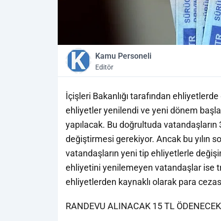
Kamu Personeli
Editör
İçişleri Bakanlığı tarafından ehliyetlerde 
ehliyetler yenilendi ve yeni dönem başl
yapılacak. Bu doğrultuda vatandaşların 31 
değiştirmesi gerekiyor. Ancak bu yılın so
vatandaşların yeni tip ehliyetlerle değiş
ehliyetini yenilemeyen vatandaşlar ise tr
ehliyetlerden kaynaklı olarak para cezas
RANDEVU ALINACAK 15 TL ÖDENECEK