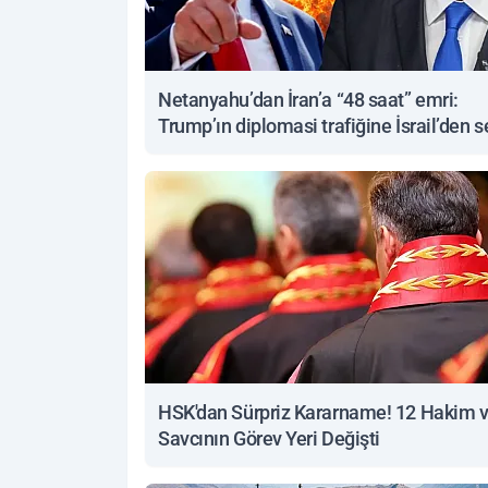
Netanyahu’dan İran’a “48 saat” emri:
Trump’ın diplomasi trafiğine İsrail’den s
yanıt
HSK'dan Sürpriz Kararname! 12 Hakim 
Savcının Görev Yeri Değişti