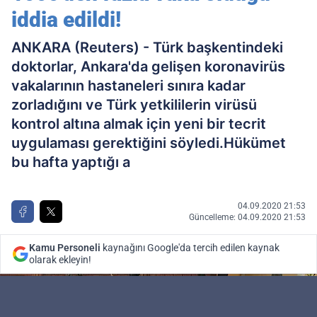
iddia edildi!
ANKARA (Reuters) - Türk başkentindeki
doktorlar, Ankara'da gelişen koronavirüs
vakalarının hastaneleri sınıra kadar
zorladığını ve Türk yetkililerin virüsü
kontrol altına almak için yeni bir tecrit
uygulaması gerektiğini söyledi.Hükümet
bu hafta yaptığı a
04.09.2020 21:53
Güncelleme: 04.09.2020 21:53
Kamu Personeli
kaynağını Google'da tercih edilen kaynak
olarak ekleyin!