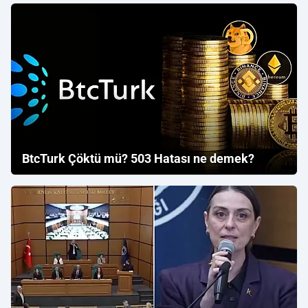
BtcTurk Çöktü mü? 503 Hatası ne demek?