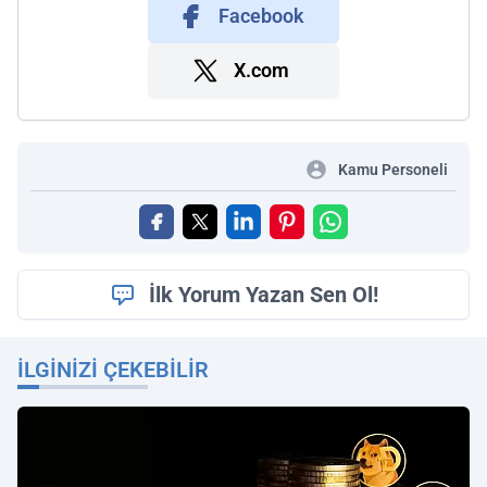
Facebook
X.com
Kamu Personeli
İlk Yorum Yazan Sen Ol!
İLGINIZI ÇEKEBILIR