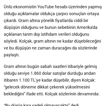
Ünlü ekonomistin YouTube hesabı üzerinden yapmış
olduğu açıklamalar oldukça çarpıcı sonuçları ortaya
çıkardı. Gram altına yönelik fiyatlarda ciddi bir
düşüşün olduğunu ve bunun sebebinin Amerika'da
açıklanan tarım dışı istihdam verileri olduğunu
söyledi. Kolçak, gram altının ne kadar düşebileceğini
ve bu düşüşün ne zaman duracağını da sözlerinde
paylaştı.
Gram altının bugün sabah saatleri itibariyle gelmiş
olduğu seviye 1.860 dolar satışlar durduğu andan
itibaren 1.100 TL'ye kadar düşebilir, diyen Kolçak:
“gelecek döneme dikkat çekerek yükselmesini
beklediğini” ifade etti. Kolçak sözlerinin devamında:
“Bu düşüş kısa vadeli olmayacaktır” dedi.