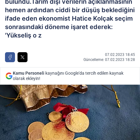
bulundu.Tarım dışı verilerin açıklanmasının
hemen ardından ciddi bir düşüş beklediğini
ifade eden ekonomist Hatice Kolçak seçim
sonrasındaki döneme işaret ederek:
'Yükseliş o z
07.02.2023 18:45
Güncelleme: 07.02.2023 18:28
Kamu Personeli
kaynağını Google'da tercih edilen kaynak
olarak ekleyin!