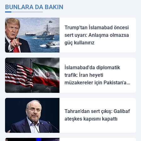
BUNLARA DA BAKIN
Trump'tan İslamabad öncesi
sert uyarı: Anlaşma olmazsa
güç kullanırız
İslamabad'da diplomatik
trafik: İran heyeti
müzakereler için Pakistan'a
ulaştı
Tahran’dan sert çıkış: Galibaf
ateşkes kapısını kapattı