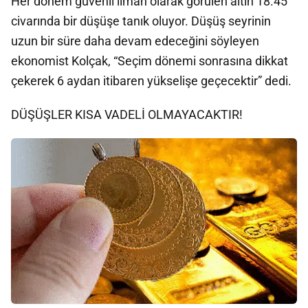
Her dönem güvenli liman olarak görülen altın 18.45
civarında bir düşüşe tanık oluyor. Düşüş seyrinin
uzun bir süre daha devam edeceğini söyleyen
ekonomist Kolçak, “Seçim dönemi sonrasına dikkat
çekerek 6 aydan itibaren yükselişe geçecektir” dedi.
DÜŞÜŞLER KISA VADELİ OLMAYACAKTIR!