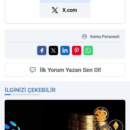
X.com
Kamu Personeli
İlk Yorum Yazan Sen Ol!
İLGINIZI ÇEKEBILIR