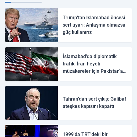
Trump'tan İslamabad öncesi
sert uyarı: Anlaşma olmazsa
güç kullanırız
İslamabad'da diplomatik
trafik: İran heyeti
müzakereler için Pakistan'a
ulaştı
Tahran’dan sert çıkış: Galibaf
ateşkes kapısını kapattı
1999'da TRT'deki bir