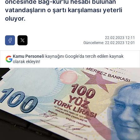
öncesinde Bağ-kur'lu hesabı bulunan
vatandaşların o şartı karşılaması yeterli
oluyor.
22.02.2023 12:11
Güncelleme: 22.02.2023 12:01
Kamu Personeli
kaynağını Google'da tercih edilen kaynak
olarak ekleyin!