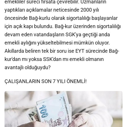
emekliler süreci fırsata çevirebilir. Uzmanların
yaptıkları açıklamalar neticesinde 2000 yılı
öncesinde Bağ-kurlu olarak sigortalılığı başlayanlar
için açık kapı bulundu. Bağ-kur üzerinden sigortalılığı
devam eden vatandaşların SGK'ya geçtiği anda
emekli aylığını yükseltebilmesi mümkün oluyor.
Akıllarda beliren tek bir soru ise EYT sürecinde Bağ-
kur'dan mı yoksa SSK'dan mı emekli olmanın
avantajlı olduğuydu?
ÇALIŞANLARIN SON 7 YILI ÖNEMLİ!