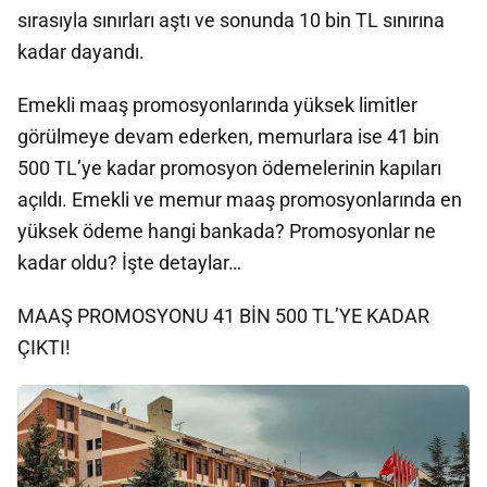
sırasıyla sınırları aştı ve sonunda 10 bin TL sınırına
kadar dayandı.
Emekli maaş promosyonlarında yüksek limitler
görülmeye devam ederken, memurlara ise 41 bin
500 TL’ye kadar promosyon ödemelerinin kapıları
açıldı. Emekli ve memur maaş promosyonlarında en
yüksek ödeme hangi bankada? Promosyonlar ne
kadar oldu? İşte detaylar…
MAAŞ PROMOSYONU 41 BİN 500 TL’YE KADAR
ÇIKTI!