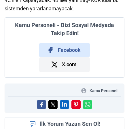
4C’lileri kapsayacak. 4B’liler yani Bağ- KUR’lular bu
sistemden yararlanamayacak.
Kamu Personeli - Bizi Sosyal Medyada
Takip Edin!
Facebook
X.com
Kamu Personeli
İlk Yorum Yazan Sen Ol!