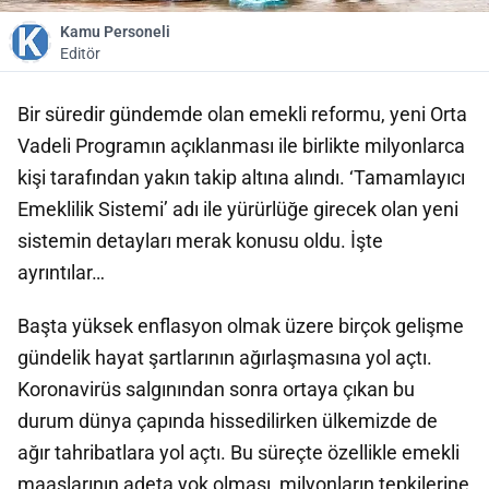
Kamu Personeli
Editör
Bir süredir gündemde olan emekli reformu, yeni Orta
Vadeli Programın açıklanması ile birlikte milyonlarca
kişi tarafından yakın takip altına alındı. ‘Tamamlayıcı
Emeklilik Sistemi’ adı ile yürürlüğe girecek olan yeni
sistemin detayları merak konusu oldu. İşte
ayrıntılar…
Başta yüksek enflasyon olmak üzere birçok gelişme
gündelik hayat şartlarının ağırlaşmasına yol açtı.
Koronavirüs salgınından sonra ortaya çıkan bu
durum dünya çapında hissedilirken ülkemizde de
ağır tahribatlara yol açtı. Bu süreçte özellikle emekli
maaşlarının adeta yok olması, milyonların tepkilerine