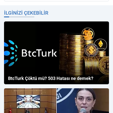
İLGINIZI ÇEKEBILIR
BtcTurk Çöktü mü? 503 Hatası ne demek?