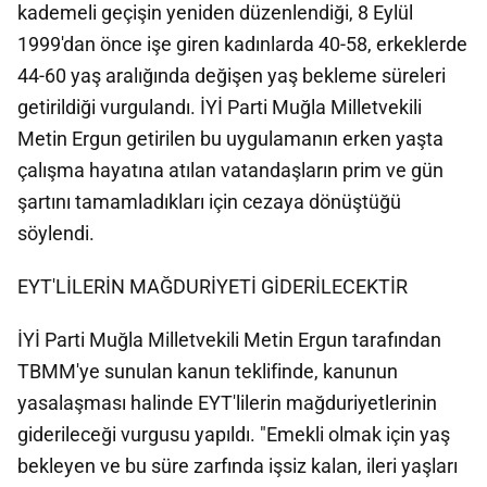
kademeli geçişin yeniden düzenlendiği, 8 Eylül
1999'dan önce işe giren kadınlarda 40-58, erkeklerde
44-60 yaş aralığında değişen yaş bekleme süreleri
getirildiği vurgulandı. İYİ Parti Muğla Milletvekili
Metin Ergun getirilen bu uygulamanın erken yaşta
çalışma hayatına atılan vatandaşların prim ve gün
şartını tamamladıkları için cezaya dönüştüğü
söylendi.
EYT'LİLERİN MAĞDURİYETİ GİDERİLECEKTİR
İYİ Parti Muğla Milletvekili Metin Ergun tarafından
TBMM'ye sunulan kanun teklifinde, kanunun
yasalaşması halinde EYT'lilerin mağduriyetlerinin
giderileceği vurgusu yapıldı. "Emekli olmak için yaş
bekleyen ve bu süre zarfında işsiz kalan, ileri yaşları