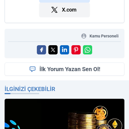
X.com
Kamu Personeli
İlk Yorum Yazan Sen Ol!
İLGINIZI ÇEKEBILIR