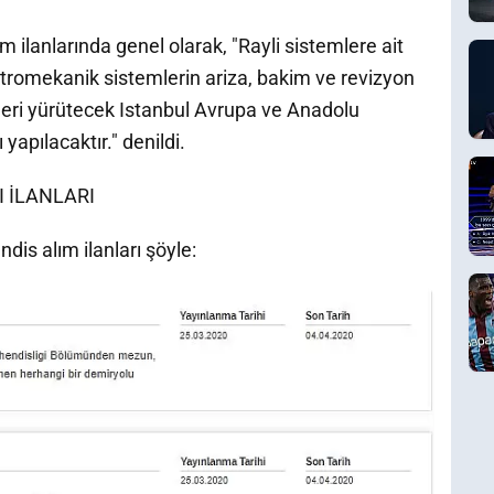
ilanlarında genel olarak, "Rayli sistemlere ait
ektromekanik sistemlerin ariza, bakim ve revizyon
tleri yürütecek Istanbul Avrupa ve Anadolu
apılacaktır." denildi.
I İLANLARI
is alım ilanları şöyle: