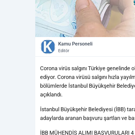
Kamu Personeli
Editör
Corona virüs salgını Türkiye genelinde 
ediyor. Corona virüsü salgını hızla yayı
bölümlerde İstanbul Büyükşehir Belediye
açıklandı.
İstanbul Büyükşehir Belediyesi (İBB) ta
adaylarda aranan başvuru şartları ve baş
İBB MÜHENDİS ALIMI BAŞVURULARI 4