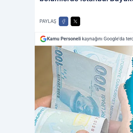
PAYLAŞ
Kamu Personeli
kaynağını Google'da terc