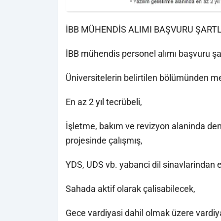
İBB MÜHENDİS ALIMI BAŞVURU ŞART
İBB mühendis personel alımı başvuru şar
Üniversitelerin belirtilen bölümünden m
En az 2 yıl tecrübeli,
İşletme, bakım ve revizyon alaninda den
projesinde çalışmış,
YDS, UDS vb. yabanci dil sinavlarindan 
Sahada aktif olarak çalisabilecek,
Gece vardiyasi dahil olmak üzere vardiy