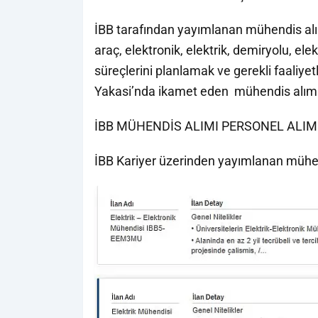
İBB tarafından yayımlanan mühendis alım 
araç, elektronik, elektrik, demiryolu, el
süreçlerini planlamak ve gerekli faaliye
Yakasi’nda ikamet eden mühendis alımı y
İBB MÜHENDİS ALIMI PERSONEL ALIM
İBB Kariyer üzerinden yayımlanan mühend