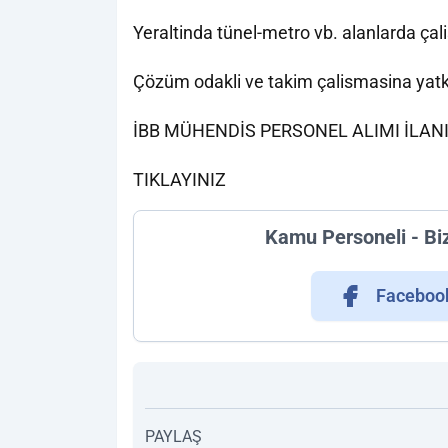
Yeraltinda tünel-metro vb. alanlarda çali
Çözüm odakli ve takim çalismasina yatk
İBB MÜHENDİS PERSONEL ALIMI İLAN
TIKLAYINIZ
Kamu Personeli - Bi
Faceboo
PAYLAŞ