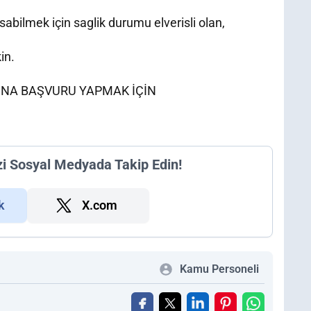
sabilmek için saglik durumu elverisli olan,
in.
INA BAŞVURU YAPMAK İÇİN
zi Sosyal Medyada Takip Edin!
k
X.com
Kamu Personeli