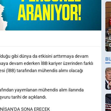
olduğu gibi dünya da etkisini arttırmaya devam
B
lmaya devam ederken İBB kariyer üzerinden farklı
si (İBB) tarafından mühendis alımı olacağı
rafından yayımlanan mühendis alım ilanında
vuru tarihi de açıklandı.
 NİSAN'DA SONA ERECEK