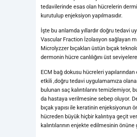
tedavilerinde esas olan hücrelerin derm
kurutulup enjeksiyon yapılmasıdır.
İşte bu anlamda yıllardır doğru tedavi 
Vascular Fraction İzolasyon sağlayan mi
Microlyzzer bıçakları üstün bıçak teknolo
dermonin hücre canlılığını üst seviyele
ECM bağ dokusu hücreleri yapılarından ca
etkili ,doğru tedavi uygulamamıza olanak
bulunan saç kalıntılarını temizlemiyor, b
da hastaya verilmesine sebep oluyor. De
bıçak yapısı ile keratinin enjeksiyonun ön
hücreden büyük hiçbir kalıntıya geçit ver
kalıntılarının enjekte edilmesinin önüne 