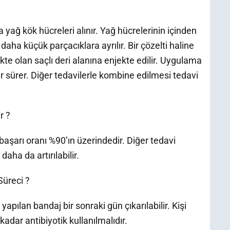
ağ kök hücreleri alınır. Yağ hücrelerinin içinden
aha küçük parçacıklara ayrılır. Bir çözelti haline
e olan saçlı deri alanına enjekte edilir. Uygulama
dar sürer. Diğer tedavilerle kombine edilmesi tedavi
r ?
aşarı oranı %90’ın üzerindedir. Diğer tedavi
daha da artırılabilir.
Süreci ?
apılan bandaj bir sonraki gün çıkarılabilir. Kişi
adar antibiyotik kullanılmalıdır.