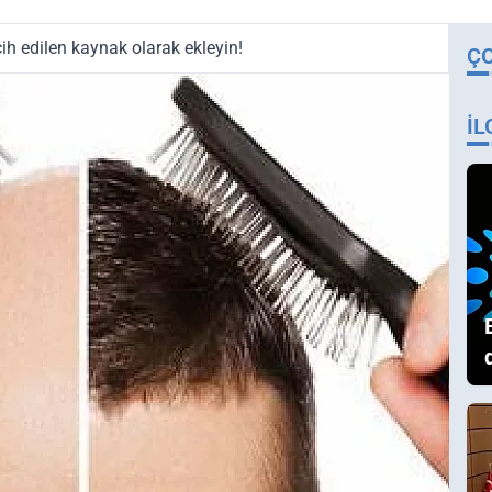
ih edilen kaynak olarak ekleyin!
Ç
İL