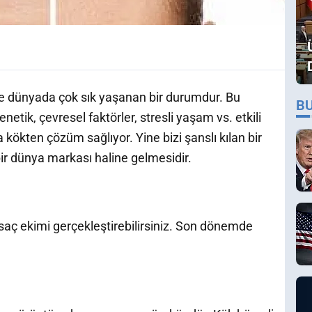
e dünyada çok sık yaşanan bir durumdur. Bu
B
etik, çevresel faktörler, stresli yaşam vs. etkili
 kökten çözüm sağlıyor. Yine bizi şanslı kılan bir
ir dünya markası haline gelmesidir.
r saç ekimi gerçekleştirebilirsiniz. Son dönemde