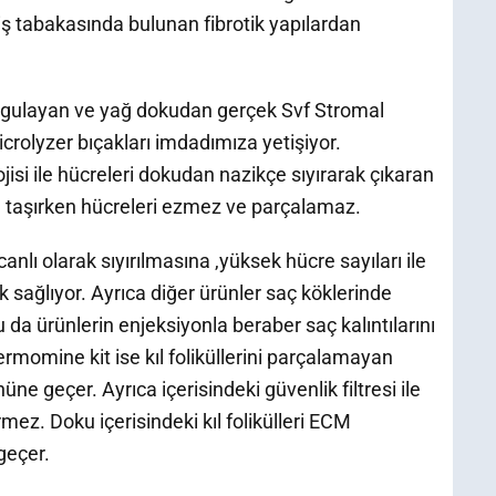
iş tabakasında bulunan fibrotik yapılardan
uygulayan ve yağ dokudan gerçek Svf Stromal
crolyzer bıçakları imdadımıza yetişiyor.
jisi ile hücreleri dokudan nazikçe sıyırarak çıkaran
re taşırken hücreleri ezmez ve parçalamaz.
nlı olarak sıyırılmasına ,yüksek hücre sayıları ile
 sağlıyor. Ayrıca diğer ürünler saç köklerinde
u da ürünlerin enjeksiyonla beraber saç kalıntılarını
rmomine kit ise kıl foliküllerini parçalamayan
üne geçer. Ayrıca içerisindeki güvenlik filtresi ile
mez. Doku içerisindeki kıl folikülleri ECM
geçer.