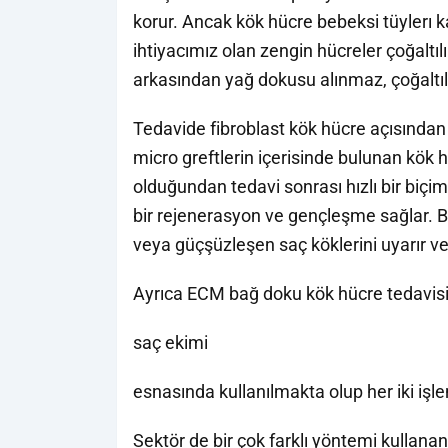
korur. Ancak kök hücre bebeksi tüylerı kal
ihtiyacımız olan zengin hücreler çoğaltıl
arkasından yağ dokusu alınmaz, çoğalt
Tedavide fibroblast kök hücre açısından 
micro greftlerin içerisinde bulunan kök
olduğundan tedavi sonrası hızlı bir biçimd
bir rejenerasyon ve gençleşme sağlar. B
veya güçşüzleşen saç köklerini uyarır v
Ayrıca ECM bağ doku kök hücre tedavis
saç ekimi
esnasında kullanılmakta olup her iki iş
Sektör de bir çok farklı yöntemi kullanan