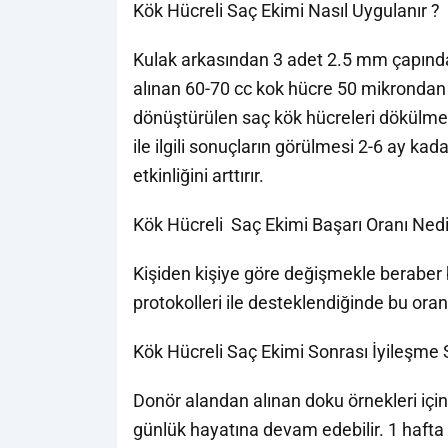
Kök Hücreli Saç Ekimi Nasıl Uygulanır ?
Kulak arkasından 3 adet 2.5 mm çapında y
alınan 60-70 cc kok hücre 50 mikrondan d
dönüştürülen saç kök hücreleri dökülmekt
ile ilgili sonuçların görülmesi 2-6 ay ka
etkinliğini arttırır.
Kök Hücreli Saç Ekimi Başarı Oranı Nedi
Kişiden kişiye göre değişmekle beraber b
protokolleri ile desteklendiğinde bu oran 
Kök Hücreli Saç Ekimi Sonrası İyileşme 
Donör alandan alınan doku örnekleri için y
günlük hayatına devam edebilir. 1 hafta k