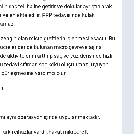
ın saç teli haline getirir ve dokular ayrıştırılarak
ır ve enjekte edilir. PRP tedavisinde kulak
ılamaz.
zengin olan micro greftlerin işlenmesi esastır. Bu
 hücreler deride bulunan micro çevreye aşina
e aktivitelerini arttırıp saç ve yüz derisinde hızlı
u tedavi sıfırdan saç kökü oluşturmaz. Uyuyan
e gürleşmesine yardımcı olur.
in
lemi aynı operasyon içinde uygulanmaktadır.
 farklı cihazlar vardır.Fakat mikrogreft