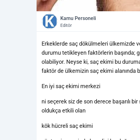
Kamu Personeli
Editör
Erkeklerde saç dökülmeleri ülkemizde v
durumu tetikleyen faktörlerin başında; gen
olabiliyor. Neyse ki, saç ekimi bu duruma
faktör de ülkemizin saç ekimi alanında b
En iyi saç ekimi merkezi
ni seçerek siz de son derece başarılı bi
oldukça etkili olan
kök hücreli saç ekimi