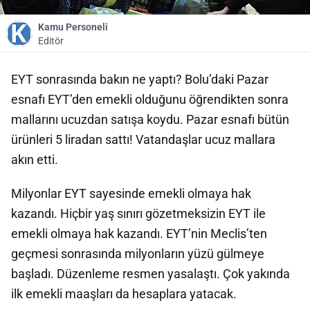
Kamu Personeli
Editör
EYT sonrasında bakın ne yaptı? Bolu’daki Pazar
esnafı EYT’den emekli olduğunu öğrendikten sonra
mallarını ucuzdan satışa koydu. Pazar esnafı bütün
ürünleri 5 liradan sattı! Vatandaşlar ucuz mallara
akın etti.
Milyonlar EYT sayesinde emekli olmaya hak
kazandı. Hiçbir yaş sınırı gözetmeksizin EYT ile
emekli olmaya hak kazandı. EYT’nin Meclis’ten
geçmesi sonrasında milyonların yüzü gülmeye
başladı. Düzenleme resmen yasalaştı. Çok yakında
ilk emekli maaşları da hesaplara yatacak.