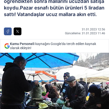
öğrendikten sonra mallarını ucuzdan satışa
koydu.Pazar esnafı bütün ürünleri 5 liradan
sattı! Vatandaşlar ucuz mallara akın etti.
31.01.2023 12:56
Güncelleme: 31.01.2023 11:46
Kamu Personeli
kaynağını Google'da tercih edilen kaynak
olarak ekleyin!