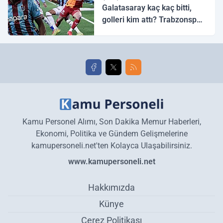
Galatasaray kaç kaç bitti,
golleri kim attı? Trabzonspor
Galatasaray maç özeti ve
golleri!
Kamu Personel Alımı, Son Dakika Memur Haberleri,
Ekonomi, Politika ve Gündem Gelişmelerine
kamupersoneli.net'ten Kolayca Ulaşabilirsiniz.
www.kamupersoneli.net
Hakkımızda
Künye
Çerez Politikası