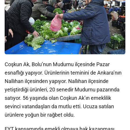
Coşkun Ak, Bolu’nun Mudurnu ilçesinde Pazar
esnaflığı yapıyor. Ürünlerinin teminini de Ankara’nın
Nallıhan ilçesinden yapıyor. Nallıhan ilçesinde
yetiştirdiği ürünleri, 20 senedir Mudurnu pazarında
satıyor. 56 yaşında olan Coşkun Ak’ın emeklilik
sevinci vatandaşları da mutlu etti. Ucuza satılan
ürünlere yoğun bir rağbet oldu.
EYT kapsamında emekli olmaya hak kazanması