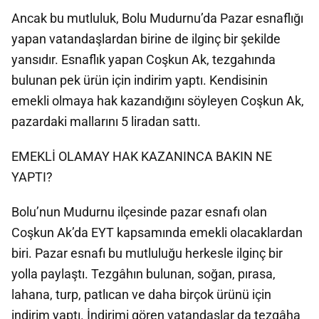
Ancak bu mutluluk, Bolu Mudurnu’da Pazar esnaflığı
yapan vatandaşlardan birine de ilginç bir şekilde
yansıdır. Esnaflık yapan Coşkun Ak, tezgahında
bulunan pek ürün için indirim yaptı. Kendisinin
emekli olmaya hak kazandığını söyleyen Coşkun Ak,
pazardaki mallarını 5 liradan sattı.
EMEKLİ OLAMAY HAK KAZANINCA BAKIN NE
YAPTI?
Bolu’nun Mudurnu ilçesinde pazar esnafı olan
Coşkun Ak’da EYT kapsamında emekli olacaklardan
biri. Pazar esnafı bu mutluluğu herkesle ilginç bir
yolla paylaştı. Tezgâhın bulunan, soğan, pırasa,
lahana, turp, patlıcan ve daha birçok ürünü için
indirim yaptı. İndirimi gören vatandaşlar da tezgâha