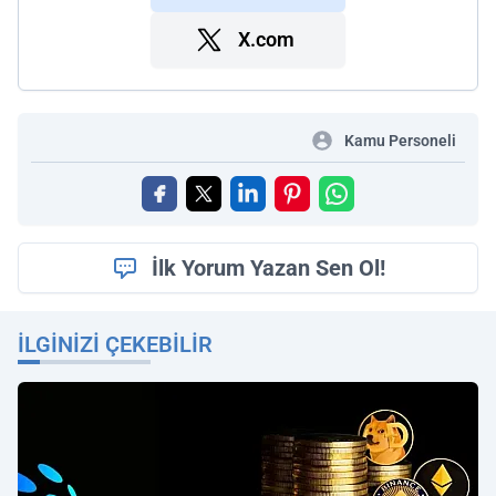
X.com
Kamu Personeli
İlk Yorum Yazan Sen Ol!
İLGINIZI ÇEKEBILIR