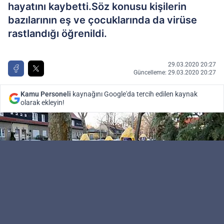
hayatını kaybetti.Söz konusu kişilerin
bazılarının eş ve çocuklarında da virüse
rastlandığı öğrenildi.
29.03.2020 20:27
Güncelleme: 29.03.2020 20:27
Kamu Personeli
kaynağını Google'da tercih edilen kaynak
olarak ekleyin!