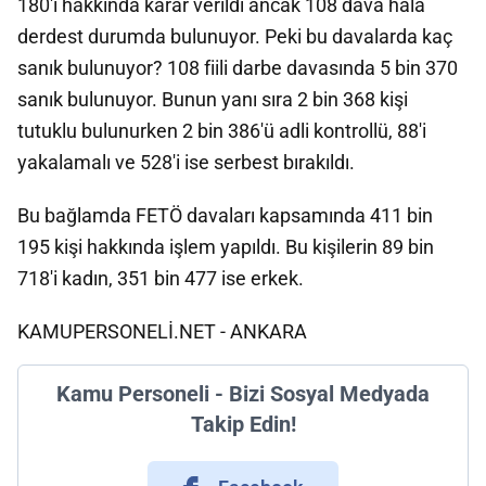
180'i hakkında karar verildi ancak 108 dava hala
derdest durumda bulunuyor. Peki bu davalarda kaç
sanık bulunuyor? 108 fiili darbe davasında 5 bin 370
sanık bulunuyor. Bunun yanı sıra 2 bin 368 kişi
tutuklu bulunurken 2 bin 386'ü adli kontrollü, 88'i
yakalamalı ve 528'i ise serbest bırakıldı.
Bu bağlamda FETÖ davaları kapsamında 411 bin
195 kişi hakkında işlem yapıldı. Bu kişilerin 89 bin
718'i kadın, 351 bin 477 ise erkek.
KAMUPERSONELİ.NET - ANKARA
Kamu Personeli - Bizi Sosyal Medyada
Takip Edin!