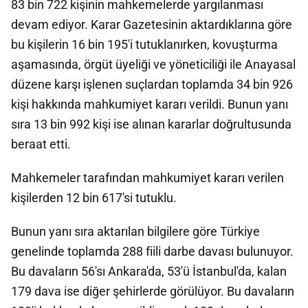
83 bin 722 kişinin mahkemelerde yargılanması
devam ediyor. Karar Gazetesinin aktardıklarına göre
bu kişilerin 16 bin 195'i tutuklanırken, kovuşturma
aşamasında, örgüt üyeliği ve yöneticiliği ile Anayasal
düzene karşı işlenen suçlardan toplamda 34 bin 926
kişi hakkında mahkumiyet kararı verildi. Bunun yanı
sıra 13 bin 992 kişi ise alınan kararlar doğrultusunda
beraat etti.
Mahkemeler tarafından mahkumiyet kararı verilen
kişilerden 12 bin 617'si tutuklu.
Bunun yanı sıra aktarılan bilgilere göre Türkiye
genelinde toplamda 288 fiili darbe davası bulunuyor.
Bu davaların 56'sı Ankara'da, 53'ü İstanbul'da, kalan
179 dava ise diğer şehirlerde görülüyor. Bu davaların