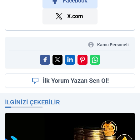
Facebook
X.com
Kamu Personeli
İlk Yorum Yazan Sen Ol!
İLGINIZI ÇEKEBILIR