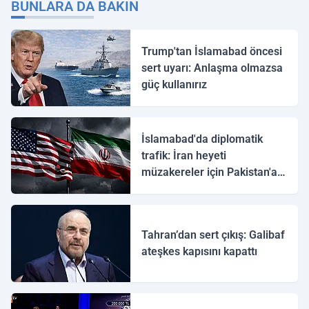
BUNLARA DA BAKIN
Trump'tan İslamabad öncesi
sert uyarı: Anlaşma olmazsa
güç kullanırız
İslamabad'da diplomatik
trafik: İran heyeti
müzakereler için Pakistan'a
ulaştı
Tahran’dan sert çıkış: Galibaf
ateşkes kapısını kapattı