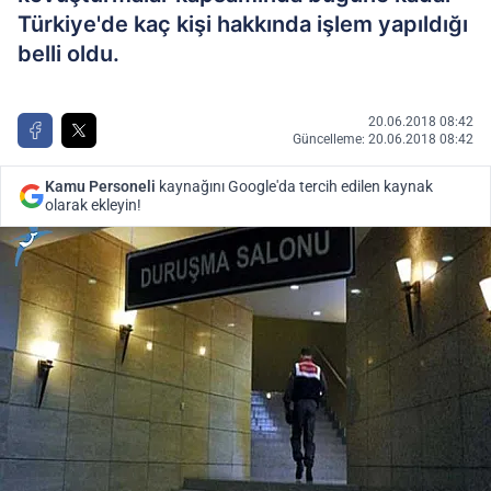
Türkiye'de kaç kişi hakkında işlem yapıldığı
belli oldu.
20.06.2018 08:42
Güncelleme: 20.06.2018 08:42
Kamu Personeli
kaynağını Google'da tercih edilen kaynak
olarak ekleyin!