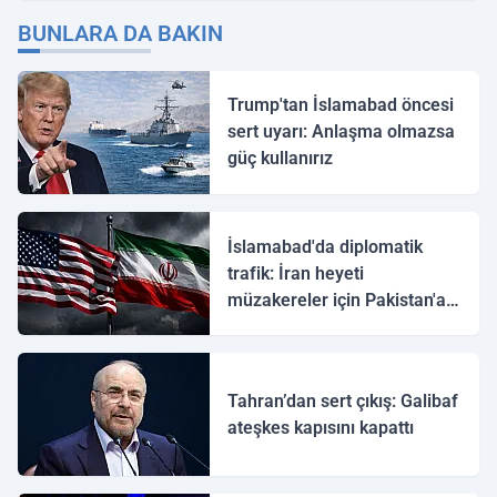
BUNLARA DA BAKIN
Trump'tan İslamabad öncesi
sert uyarı: Anlaşma olmazsa
güç kullanırız
İslamabad'da diplomatik
trafik: İran heyeti
müzakereler için Pakistan'a
ulaştı
Tahran’dan sert çıkış: Galibaf
ateşkes kapısını kapattı