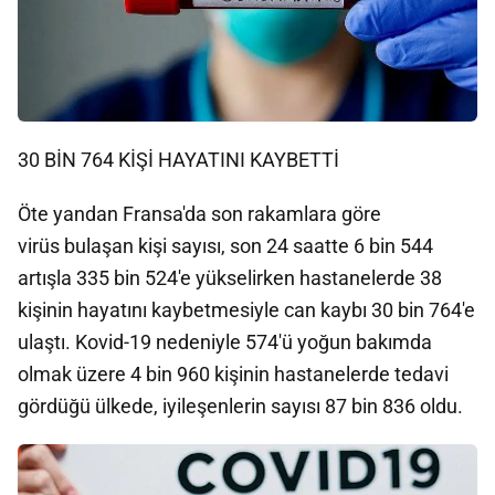
30 BİN 764 KİŞİ HAYATINI KAYBETTİ
Öte yandan Fransa'da son rakamlara göre
virüs bulaşan kişi sayısı, son 24 saatte 6 bin 544
artışla 335 bin 524'e yükselirken hastanelerde 38
kişinin hayatını kaybetmesiyle can kaybı 30 bin 764'e
ulaştı. Kovid-19 nedeniyle 574'ü yoğun bakımda
olmak üzere 4 bin 960 kişinin hastanelerde tedavi
gördüğü ülkede, iyileşenlerin sayısı 87 bin 836 oldu.