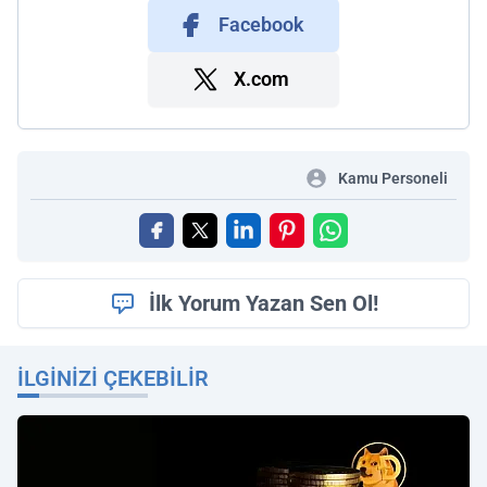
Facebook
X.com
Kamu Personeli
İlk Yorum Yazan Sen Ol!
İLGINIZI ÇEKEBILIR