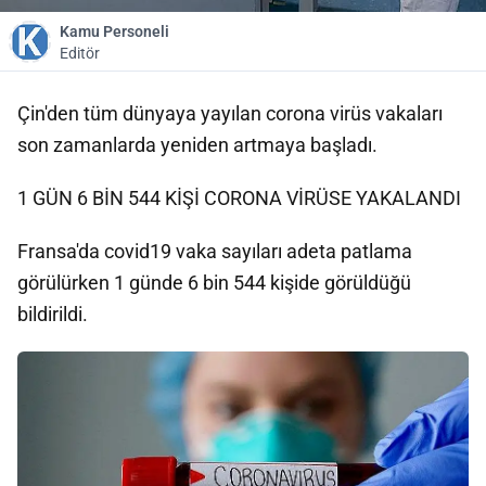
Kamu Personeli
Editör
Çin'den tüm dünyaya yayılan corona virüs vakaları
son zamanlarda yeniden artmaya başladı.
1 GÜN 6 BİN 544 KİŞİ CORONA VİRÜSE YAKALANDI
Fransa'da covid19 vaka sayıları adeta patlama
görülürken 1 günde 6 bin 544 kişide görüldüğü
bildirildi.