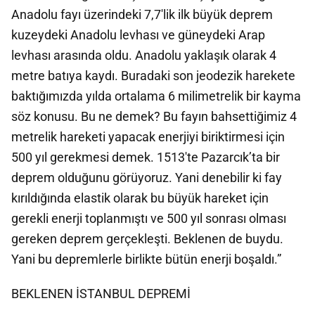
Anadolu fayı üzerindeki 7,7'lik ilk büyük deprem
kuzeydeki Anadolu levhası ve güneydeki Arap
levhası arasında oldu. Anadolu yaklaşık olarak 4
metre batıya kaydı. Buradaki son jeodezik harekete
baktığımızda yılda ortalama 6 milimetrelik bir kayma
söz konusu. Bu ne demek? Bu fayın bahsettiğimiz 4
metrelik hareketi yapacak enerjiyi biriktirmesi için
500 yıl gerekmesi demek. 1513'te Pazarcık’ta bir
deprem olduğunu görüyoruz. Yani denebilir ki fay
kırıldığında elastik olarak bu büyük hareket için
gerekli enerji toplanmıştı ve 500 yıl sonrası olması
gereken deprem gerçekleşti. Beklenen de buydu.
Yani bu depremlerle birlikte bütün enerji boşaldı.”
BEKLENEN İSTANBUL DEPREMİ