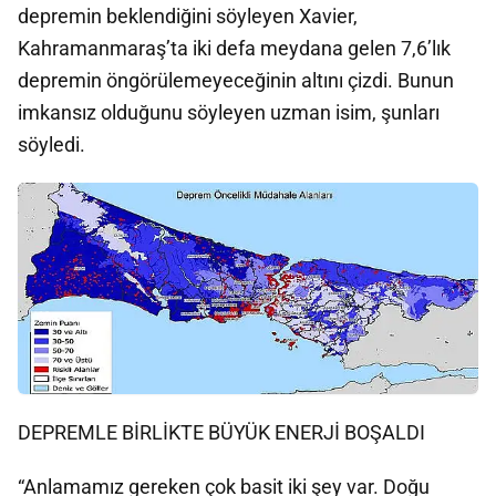
depremin beklendiğini söyleyen Xavier,
Kahramanmaraş’ta iki defa meydana gelen 7,6’lık
depremin öngörülemeyeceğinin altını çizdi. Bunun
imkansız olduğunu söyleyen uzman isim, şunları
söyledi.
DEPREMLE BİRLİKTE BÜYÜK ENERJİ BOŞALDI
“Anlamamız gereken çok basit iki şey var. Doğu