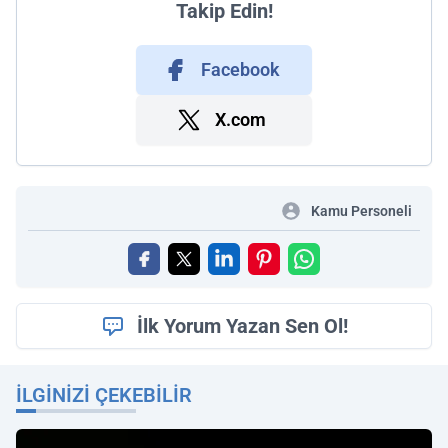
Takip Edin!
Facebook
X.com
Kamu Personeli
İlk Yorum Yazan Sen Ol!
İLGINIZI ÇEKEBILIR