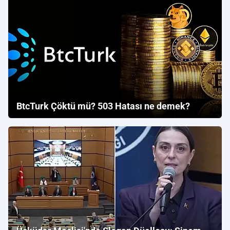
BtcTurk Çöktü mü? 503 Hatası ne demek?