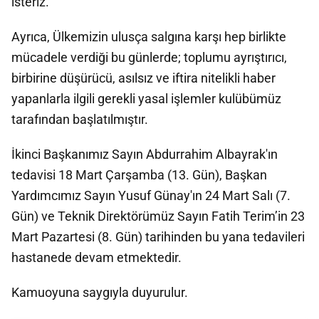
isteriz.
Ayrıca, Ülkemizin ulusça salgına karşı hep birlikte
mücadele verdiği bu günlerde; toplumu ayrıştırıcı,
birbirine düşürücü, asılsız ve iftira nitelikli haber
yapanlarla ilgili gerekli yasal işlemler kulübümüz
tarafından başlatılmıştır.
İkinci Başkanımız Sayın Abdurrahim Albayrak'ın
tedavisi 18 Mart Çarşamba (13. Gün), Başkan
Yardımcımız Sayın Yusuf Günay'ın 24 Mart Salı (7.
Gün) ve Teknik Direktörümüz Sayın Fatih Terim’in 23
Mart Pazartesi (8. Gün) tarihinden bu yana tedavileri
hastanede devam etmektedir.
Kamuoyuna saygıyla duyurulur.