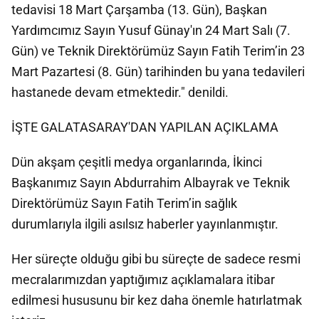
tedavisi 18 Mart Çarşamba (13. Gün), Başkan
Yardımcımız Sayın Yusuf Günay'ın 24 Mart Salı (7.
Gün) ve Teknik Direktörümüz Sayın Fatih Terim’in 23
Mart Pazartesi (8. Gün) tarihinden bu yana tedavileri
hastanede devam etmektedir." denildi.
İŞTE GALATASARAY'DAN YAPILAN AÇIKLAMA
Dün akşam çeşitli medya organlarında, İkinci
Başkanımız Sayın Abdurrahim Albayrak ve Teknik
Direktörümüz Sayın Fatih Terim’in sağlık
durumlarıyla ilgili asılsız haberler yayınlanmıştır.
Her süreçte olduğu gibi bu süreçte de sadece resmi
mecralarımızdan yaptığımız açıklamalara itibar
edilmesi hususunu bir kez daha önemle hatırlatmak