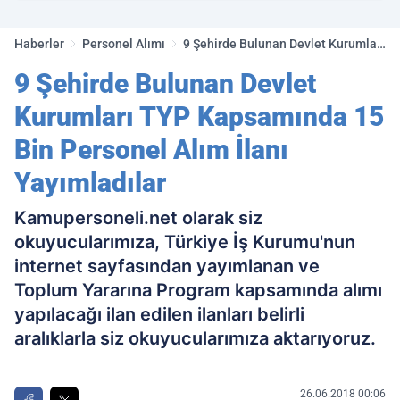
golleri!
Haberler
Personel Alımı
9 Şehirde Bulunan Devlet Kurumları
TYP Kapsamında 15 Bin Personel
9 Şehirde Bulunan Devlet
Alım İlanı Yayımladılar
Kurumları TYP Kapsamında 15
Bin Personel Alım İlanı
Yayımladılar
Kamupersoneli.net olarak siz
okuyucularımıza, Türkiye İş Kurumu'nun
internet sayfasından yayımlanan ve
Toplum Yararına Program kapsamında alımı
yapılacağı ilan edilen ilanları belirli
aralıklarla siz okuyucularımıza aktarıyoruz.
26.06.2018 00:06