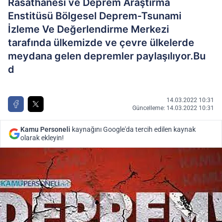
Rasathanesi ve Deprem Araştırma
Enstitüsü Bölgesel Deprem-Tsunami
İzleme Ve Değerlendirme Merkezi
tarafında ülkemizde ve çevre ülkelerde
meydana gelen depremler paylaşılıyor.Bu
d
14.03.2022 10:31
Güncelleme: 14.03.2022 10:31
Kamu Personeli
kaynağını Google'da tercih edilen kaynak
olarak ekleyin!