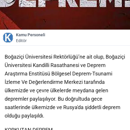
Kamu Personeli
Editör
Boğaziçi Üniversitesi Rektörlüğü’ne ait olup, Boğaziçi
Üniversitesi Kandilli Rasathanesi ve Deprem
Araştırma Enstitüsü Bölgesel Deprem-Tsunami
İzleme Ve Değerlendirme Merkezi tarafında
ülkemizde ve çevre ülkelerde meydana gelen
depremler paylaşılıyor. Bu doğrultuda gece
saatlerinde ülkemizde ve Rusya'da şiddetli deprem
olduğu paylaşıldı.
KORKUTAN DEPREM