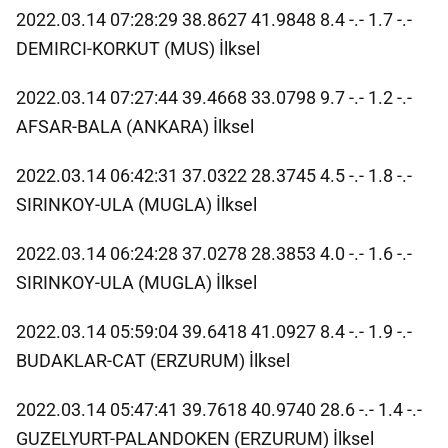
2022.03.14 07:28:29 38.8627 41.9848 8.4 -.- 1.7 -.-
DEMIRCI-KORKUT (MUS) İlksel
2022.03.14 07:27:44 39.4668 33.0798 9.7 -.- 1.2 -.-
AFSAR-BALA (ANKARA) İlksel
2022.03.14 06:42:31 37.0322 28.3745 4.5 -.- 1.8 -.-
SIRINKOY-ULA (MUGLA) İlksel
2022.03.14 06:24:28 37.0278 28.3853 4.0 -.- 1.6 -.-
SIRINKOY-ULA (MUGLA) İlksel
2022.03.14 05:59:04 39.6418 41.0927 8.4 -.- 1.9 -.-
BUDAKLAR-CAT (ERZURUM) İlksel
2022.03.14 05:47:41 39.7618 40.9740 28.6 -.- 1.4 -.-
GUZELYURT-PALANDOKEN (ERZURUM) İlksel