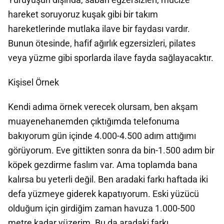
hareket soruyoruz kuşak gibi bir takım
hareketlerinde mutlaka ilave bir faydası vardır.
Bunun ötesinde, hafif ağırlık egzersizleri, pilates
veya yüzme gibi sporlarda ilave fayda sağlayacaktır.
Kişisel Örnek
Kendi adıma örnek verecek olursam, ben akşam
muayenehanemden çıktığımda telefonuma
bakıyorum gün içinde 4.000-4.500 adım attığımı
görüyorum. Eve gittikten sonra da bin-1.500 adım bir
köpek gezdirme faslım var. Ama toplamda bana
kalırsa bu yeterli değil. Ben aradaki farkı haftada iki
defa yüzmeye giderek kapatıyorum. Eski yüzücü
olduğum için girdiğim zaman havuza 1.000-500
metre kadar yüzerim. Bu da aradaki farkı