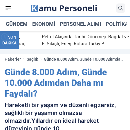
GÜNDEM
EKONOMI
PERSONEL ALIMI
POLITIKA
 bitti,
Petrol Akışında Tarihi Dönemeç: Bağdat ve Erb
SON
DAKİKA
saray maç
El Sıkıştı, Enerji Rotası Türkiye!
Haberler
Sağlık
Günde 8.000 Adım, Günde 10.000 Adımdan
Daha mı Faydalı?
Günde 8.000 Adım, Günde
10.000 Adımdan Daha mı
Faydalı?
Hareketli bir yaşam ve düzenli egzersiz,
sağlıklı bir yaşamın olmazsa
olmazıdır.Yıllardır en ideal hareket
düzeyinin günde 10.