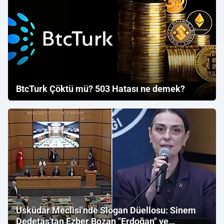
BtcTurk Çöktü mü? 503 Hatası ne demek?
Üsküdar Meclisi'nde Slogan Düellosu: Sinem
Dedetaş'tan Ezber Bozan "Erdoğan" ve