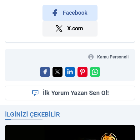
Facebook
X.com
Kamu Personeli
İlk Yorum Yazan Sen Ol!
İLGINIZI ÇEKEBILIR