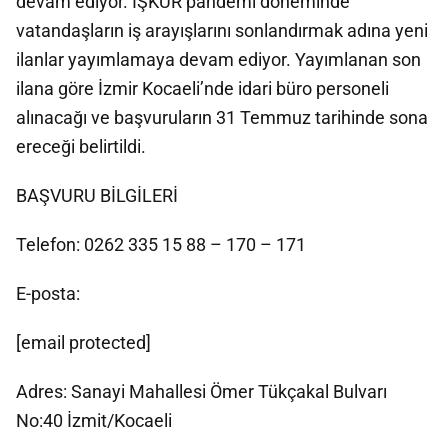
devam ediyor. İŞKUR pandemi döneminde
vatandaşların iş arayışlarını sonlandırmak adına yeni
ilanlar yayımlamaya devam ediyor. Yayımlanan son
ilana göre İzmir Kocaeli’nde idari büro personeli
alınacağı ve başvuruların 31 Temmuz tarihinde sona
ereceği belirtildi.
BAŞVURU BİLGİLERİ
Telefon: 0262 335 15 88 – 170 – 171
E-posta:
[email protected]
Adres: Sanayi Mahallesi Ömer Tükçakal Bulvarı
No:40 İzmit/Kocaeli