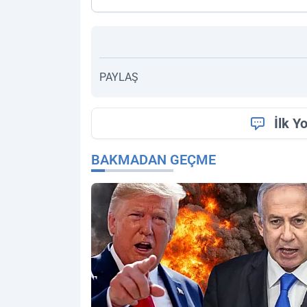
PAYLAŞ
İlk Y
BAKMADAN GEÇME