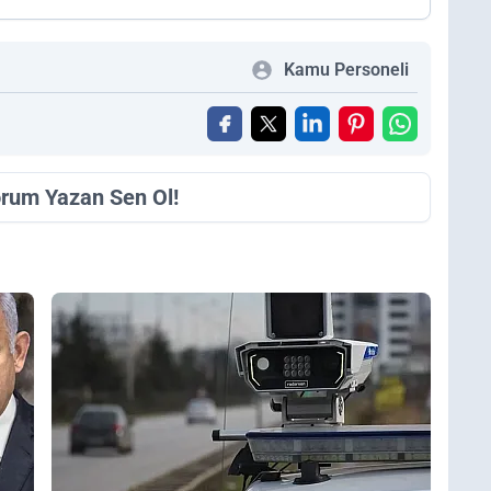
Kamu Personeli
orum Yazan Sen Ol!