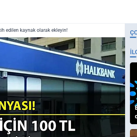
ih edilen kaynak olarak ekleyin!
Ç
İL