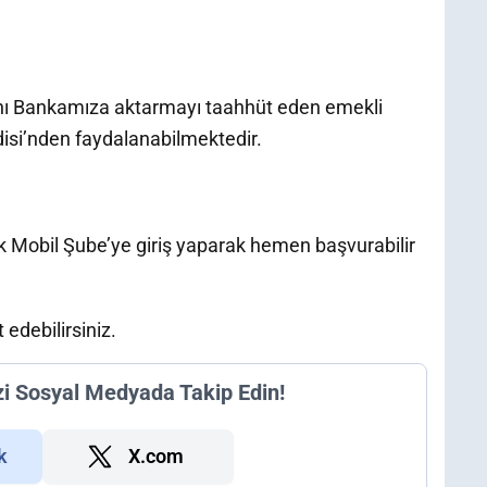
ı Bankamıza aktarmayı taahhüt eden emekli
disi’nden faydalanabilmektedir.
 Mobil Şube’ye giriş yaparak hemen başvurabilir
edebilirsiniz.
zi Sosyal Medyada Takip Edin!
k
X.com