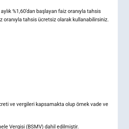
 aylık %1,60'dan başlayan faiz oranıyla tahsis
 oranıyla tahsis ücretsiz olarak kullanabilirsiniz.
 ücreti ve vergileri kapsamakta olup örnek vade ve
e Vergisi (BSMV) dahil edilmiştir.