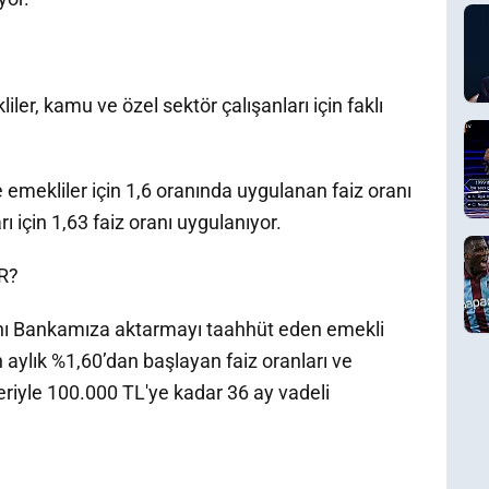
iler, kamu ve özel sektör çalışanları için faklı
emekliler için 1,6 oranında uygulanan faiz oranı
ı için 1,63 faiz oranı uygulanıyor.
R?
ı Bankamıza aktarmayı taahhüt eden emekli
in aylık %1,60’dan başlayan faiz oranları ve
riyle 100.000 TL'ye kadar 36 ay vadeli