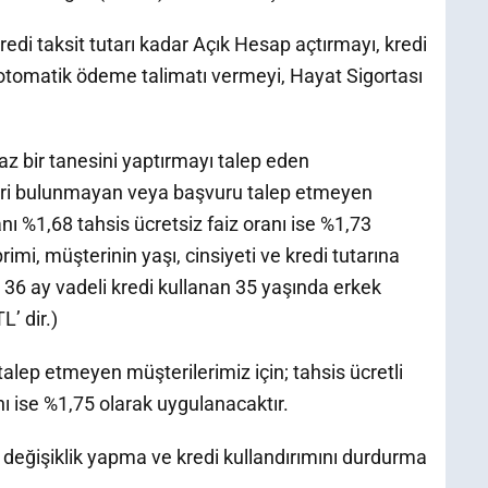
redi taksit tutarı kadar Açık Hesap açtırmayı, kredi
 otomatik ödeme talimatı vermeyi, Hayat Sigortası
az bir tanesini yaptırmayı talep eden
rünleri bulunmayan veya başvuru talep etmeyen
ranı %1,68 tahsis ücretsiz faiz oranı ise %1,73
imi, müşterinin yaşı, cinsiyeti ve kredi tutarına
 36 ay vadeli kredi kullanan 35 yaşında erkek
L’ dir.)
talep etmeyen müşterilerimiz için; tahsis ücretli
anı ise %1,75 olarak uygulanacaktır.
 değişiklik yapma ve kredi kullandırımını durdurma