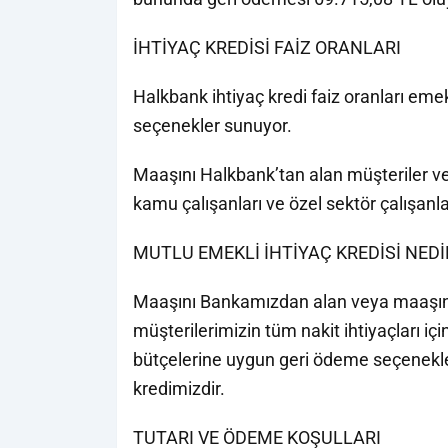
İHTİYAÇ KREDİSİ FAİZ ORANLARI
Halkbank ihtiyaç kredi faiz oranları emekl
seçenekler sunuyor.
Maaşını Halkbank’tan alan müşteriler ve 
kamu çalışanları ve özel sektör çalışanlar
MUTLU EMEKLİ İHTİYAÇ KREDİSİ NEDİ
Maaşını Bankamızdan alan veya maaşın
müşterilerimizin tüm nakit ihtiyaçları iç
bütçelerine uygun geri ödeme seçenekle
kredimizdir.
TUTARI VE ÖDEME KOŞULLARI