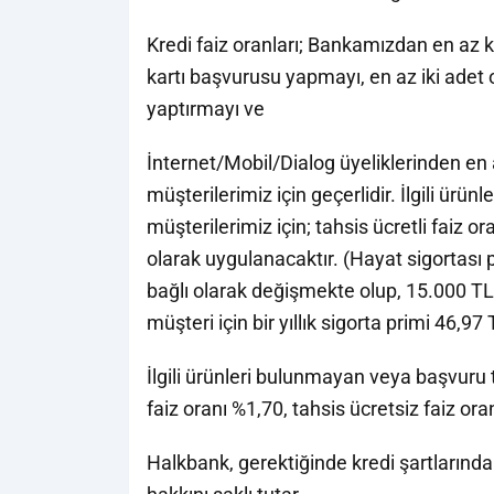
Kredi faiz oranları; Bankamızdan en az k
kartı başvurusu yapmayı, en az iki adet
yaptırmayı ve
İnternet/Mobil/Dialog üyeliklerinden en 
müşterilerimiz için geçerlidir. İlgili ü
müşterilerimiz için; tahsis ücretli faiz o
olarak uygulanacaktır. (Hayat sigortası pr
bağlı olarak değişmekte olup, 15.000 TL
müşteri için bir yıllık sigorta primi 46,97 T
İlgili ürünleri bulunmayan veya başvuru 
faiz oranı %1,70, tahsis ücretsiz faiz or
Halkbank, gerektiğinde kredi şartlarında