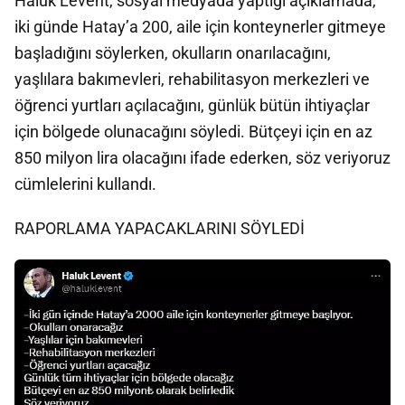
Haluk Levent, sosyal medyada yaptığı açıklamada,
iki günde Hatay’a 200, aile için konteynerler gitmeye
başladığını söylerken, okulların onarılacağını,
yaşlılara bakımevleri, rehabilitasyon merkezleri ve
öğrenci yurtları açılacağını, günlük bütün ihtiyaçlar
için bölgede olunacağını söyledi. Bütçeyi için en az
850 milyon lira olacağını ifade ederken, söz veriyoruz
cümlelerini kullandı.
RAPORLAMA YAPACAKLARINI SÖYLEDİ