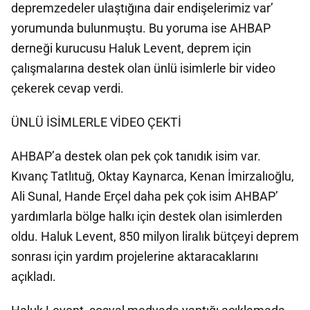
depremzedeler ulaştığına dair endişelerimiz var’
yorumunda bulunmuştu. Bu yoruma ise AHBAP
derneği kurucusu Haluk Levent, deprem için
çalışmalarına destek olan ünlü isimlerle bir video
çekerek cevap verdi.
ÜNLÜ İSİMLERLE VİDEO ÇEKTİ
AHBAP’a destek olan pek çok tanıdık isim var.
Kıvanç Tatlıtuğ, Oktay Kaynarca, Kenan İmirzalıoğlu,
Ali Sunal, Hande Erçel daha pek çok isim AHBAP’
yardımlarla bölge halkı için destek olan isimlerden
oldu. Haluk Levent, 850 milyon liralık bütçeyi deprem
sonrası için yardım projelerine aktaracaklarını
açıkladı.