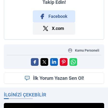
Takip Edin!
Facebook
X.com
Kamu Personeli
İlk Yorum Yazan Sen Ol!
İLGINIZI ÇEKEBILIR