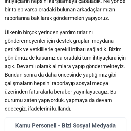
ihtiyaçların hepsini karşılamaya çabaladık. Ne yönde
bir talep varsa oradaki bulunan arkadaşlarımızın
raporlarına bakılarak göndermeleri yapıyoruz.
Ülkenin birçok yerinden yardım tırlarını
gönderemeyenler için destek grupları meydana
getirdik ve yetkililerle gerekli irtibatı sağladık. Bizim
gönlümüz de kasamız da oradaki tüm ihtiyaçlara için
açık. Devamlı olarak alımlara yapıp göndermekteyiz.
Bundan sonra da daha öncesinde yaptığımız gibi
çalışmaların hepsini raporlayıp sosyal medya
üzerinden faturalarla beraber yayınlayacağız. Bu
durumu zaten yapıyorduk, yapmaya da devam
edeceğiz, ifadelerini kullandı.
Kamu Personeli - Bizi Sosyal Medyada