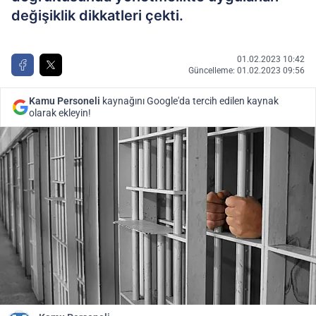
değişiklik dikkatleri çekti.
01.02.2023 10:42
Güncelleme: 01.02.2023 09:56
Kamu Personeli
kaynağını Google'da tercih edilen kaynak
olarak ekleyin!