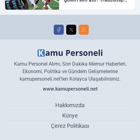
Galatasaray maç özeti ve
golleri!
Kamu Personel Alımı, Son Dakika Memur Haberleri,
Ekonomi, Politika ve Gündem Gelişmelerine
kamupersoneli.net'ten Kolayca Ulaşabilirsiniz.
www.kamupersoneli.net
Hakkımızda
Künye
Çerez Politikası